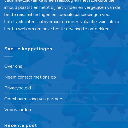
vakantie-zuid-afrika is een reisblog en metazoeksite die
inhoud plaatst en helpt bij het vinden en vergelijken van de
beste reisaanbiedingen en speciale aanbiedingen voor
hotels, vluchten, autoverhuur en meer. vakantie-zuid-afrika
heet u welkom om onze beste ervaring te ontdekken.
Snelle koppelingen
Over ons
Neem contact met ons op
Privacybeleid
Openbaarmaking van partners
Voorwaarden
Recente post