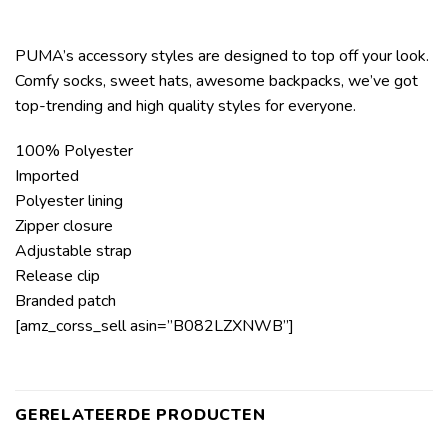
PUMA’s accessory styles are designed to top off your look.
Comfy socks, sweet hats, awesome backpacks, we’ve got
top-trending and high quality styles for everyone.
100% Polyester
Imported
Polyester lining
Zipper closure
Adjustable strap
Release clip
Branded patch
[amz_corss_sell asin=”B082LZXNWB”]
GERELATEERDE PRODUCTEN