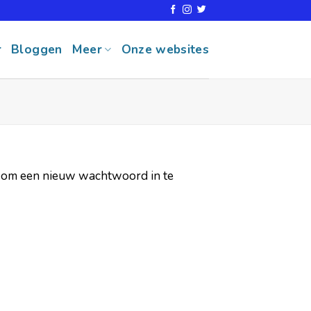
r
Bloggen
Meer
Onze websites
il om een nieuw wachtwoord in te