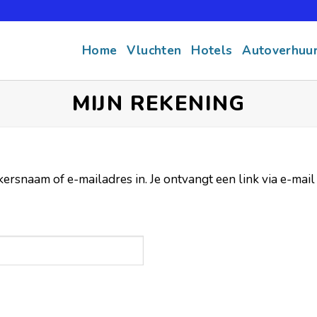
Home
Vluchten
Hotels
Autoverhuu
MIJN REKENING
rsnaam of e-mailadres in. Je ontvangt een link via e-ma