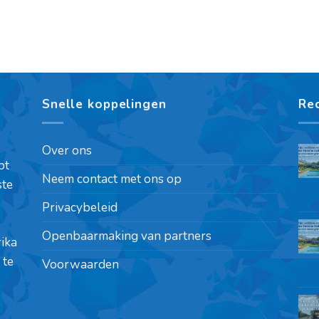
Snelle koppelingen
Re
Over ons
pt
Neem contact met ons op
ste
Privacybeleid
Openbaarmaking van partners
rika
 te
Voorwaarden