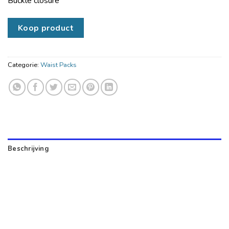
Buckle closure
Koop product
Categorie:
Waist Packs
Beschrijving