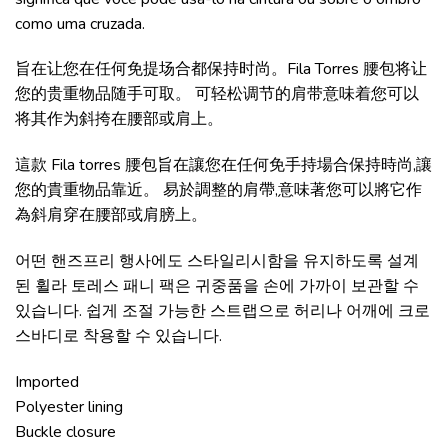
como uma cruzada.
旨在让您在任何免提场合都保持时尚。Fila Torres 腰包将让
您的贵重物品随手可取。 可轻松调节的肩带意味着您可以
将其作为斜挎在腰部或肩上。
這款 Fila torres 腰包旨在讓您在任何免手持場合保持時尚,讓
您的貴重物品靠近。 易於調整的肩帶,意味著您可以將它作
為斜肩穿在腰部或肩膀上。 ​
어떤 핸즈프리 행사에도 스타일리시함을 유지하도록 설계
된 휠라 토레스 패니 팩은 귀중품을 손에 가까이 보관할 수
있습니다. 쉽게 조절 가능한 스트랩으로 허리나 어깨에 크로
스바디로 착용할 수 있습니다.
Imported
Polyester lining
Buckle closure