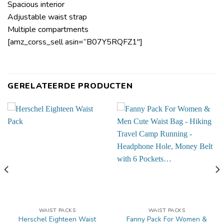
Spacious interior
Adjustable waist strap
Multiple compartments
[amz_corss_sell asin=”B07Y5RQFZ1″]
GERELATEERDE PRODUCTEN
WAIST PACKS
WAIST PACKS
Herschel Eighteen Waist
Fanny Pack For Women &