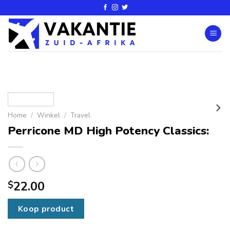
Home
/
Winkel
/
Travel
Perricone MD High Potency Classics:
22.00
$
Koop product