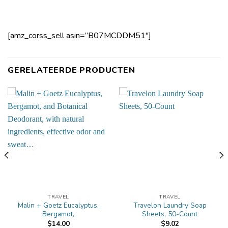
[amz_corss_sell asin=”B07MCDDM51″]
GERELATEERDE PRODUCTEN
TRAVEL
TRAVEL
Malin + Goetz Eucalyptus,
Travelon Laundry Soap
Bergamot,
Sheets, 50-Count
$
14.00
$
9.02