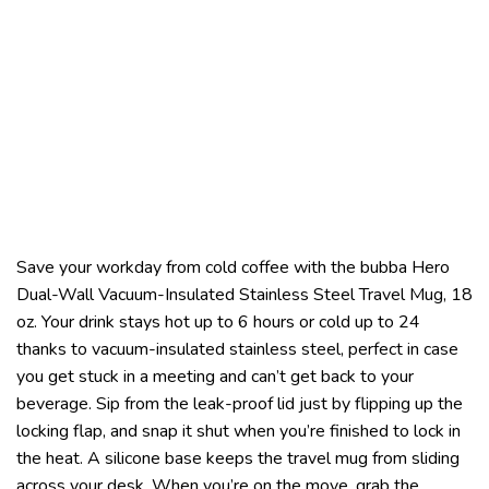
Save your workday from cold coffee with the bubba Hero
Dual-Wall Vacuum-Insulated Stainless Steel Travel Mug, 18
oz. Your drink stays hot up to 6 hours or cold up to 24
thanks to vacuum-insulated stainless steel, perfect in case
you get stuck in a meeting and can’t get back to your
beverage. Sip from the leak-proof lid just by flipping up the
locking flap, and snap it shut when you’re finished to lock in
the heat. A silicone base keeps the travel mug from sliding
across your desk. When you’re on the move, grab the