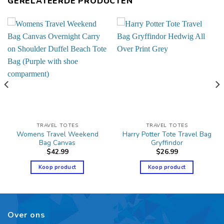
GERELATEERDE PRODUCTEN
TRAVEL TOTES
TRAVEL TOTES
Womens Travel Weekend
Harry Potter Tote Travel Bag
Bag Canvas
Gryffindor
$
42.99
$
26.99
Koop product
Koop product
Over ons