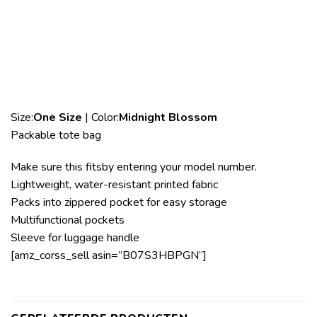
Size:
One Size
| Color:
Midnight Blossom
Packable tote bag
Make sure this fitsby entering your model number.
Lightweight, water-resistant printed fabric
Packs into zippered pocket for easy storage
Multifunctional pockets
Sleeve for luggage handle
[amz_corss_sell asin=”B07S3HBPGN”]