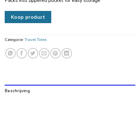
Packs into zippered pocket for easy storage
Koop product
Categorie:
Travel Totes
Beschrijving