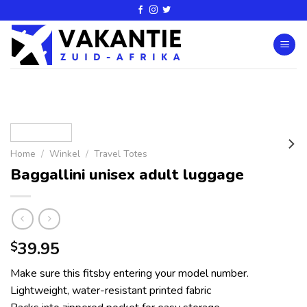
Home
/
Winkel
/
Travel Totes
Baggallini unisex adult luggage
39.95
$
Make sure this fitsby entering your model number.
Lightweight, water-resistant printed fabric