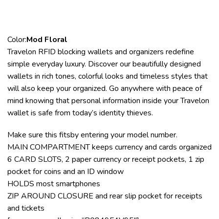
Color:
Mod Floral
Travelon RFID blocking wallets and organizers redefine
simple everyday luxury. Discover our beautifully designed
wallets in rich tones, colorful looks and timeless styles that
will also keep your organized. Go anywhere with peace of
mind knowing that personal information inside your Travelon
wallet is safe from today’s identity thieves.
Make sure this fitsby entering your model number.
MAIN COMPARTMENT keeps currency and cards organized
6 CARD SLOTS, 2 paper currency or receipt pockets, 1 zip
pocket for coins and an ID window
HOLDS most smartphones
ZIP AROUND CLOSURE and rear slip pocket for receipts
and tickets