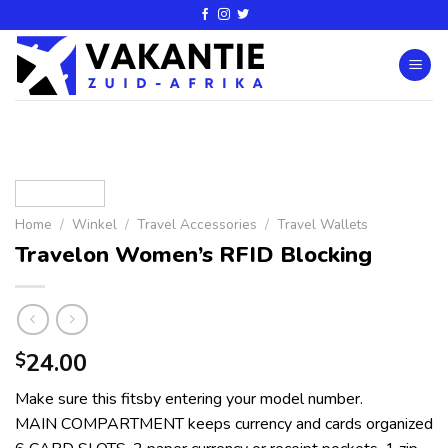
Home
/
Winkel
/
Travel Accessories
/
Travel Wallets
Travelon Women’s RFID Blocking
24.00
$
Make sure this fitsby entering your model number.
MAIN COMPARTMENT keeps currency and cards organized