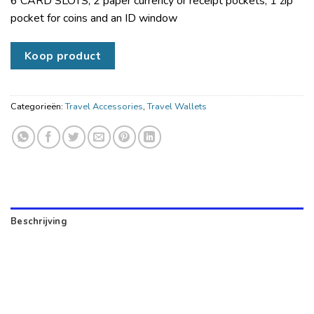
6 CARD SLOTS, 2 paper currency or receipt pockets, 1 zip
pocket for coins and an ID window
Koop product
Categorieën:
Travel Accessories
,
Travel Wallets
Beschrijving