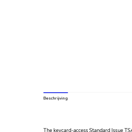
Beschrijving
The keycard-access Standard Issue TSA 