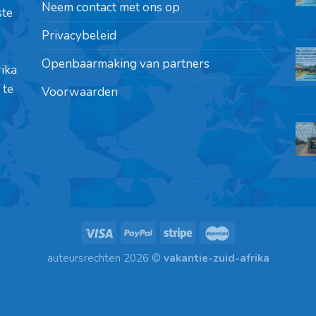
Neem contact met ons op
ste
Privacybeleid
Openbaarmaking van partners
rika
 te
Voorwaarden
auteursrechten 2026 ©
vakantie-zuid-afrika