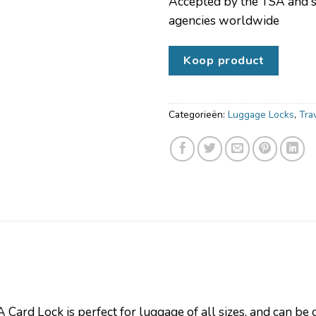
Accepted by the TSA and s
agencies worldwide
Koop product
Categorieën:
Luggage Locks
,
Tra
Card Lock is perfect for luggage of all sizes, and can be 