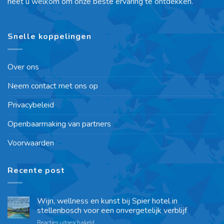
heet u welkom om onze beste ervaring te ontdekken.
Snelle koppelingen
Over ons
Neem contact met ons op
Privacybeleid
Openbaarmaking van partners
Voorwaarden
Recente post
Wijn, wellness en kunst bij Spier hotel in
stellenbosch voor een onvergetelijk verblijf
Reacties uitgeschakeld