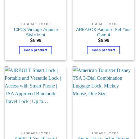
LUGGAGE LOCKS
LUGGAGE LOCKS
10PCS Vintage Antique
ABRAFOX Padlock, Set Your
Style Mini
Own 4
$
8.99
$
9.99
Koop product
Koop product
LUGGAGE LOCKS
LUGGAGE LOCKS
AIRBOLT Smart Lock |
American Tourister Disney