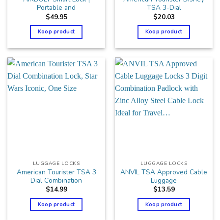
Portable and
TSA 3-Dial
$
49.95
$
20.03
Koop product
Koop product
LUGGAGE LOCKS
LUGGAGE LOCKS
American Tourister TSA 3
ANVIL TSA Approved Cable
Dial Combination
Luggage
$
14.99
$
13.59
Koop product
Koop product