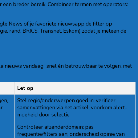
or een breder bereik. Combineer termen met operators:
oogle News of je favoriete nieuwsapp de filter op
rgie, rand, BRICS, Transnet, Eskom) zodat je meteen de
ika nieuws vandaag” snel én betrouwbaar te volgen, met
Let op
gen,
Stel regio/onderwerpen goed in; verifieer
ar
samenvattingen via het artikel; voorkom alert-
moeheid door selectie
Controleer afzenderdomein; pas
frequentie/filters aan; onderscheid opinie van