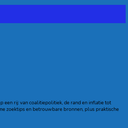
en rij: van coalitiepolitiek, de rand en inflatie tot
imme zoektips en betrouwbare bronnen, plus praktische