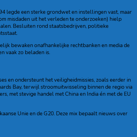
994 legde een sterke grondwet en instellingen vast, maar
 om misdaden uit het verleden te onderzoeken) hielp
en. Besluiten rond staatsbedrijven, politieke
tsstaat.
elijk bewaken onafhankelijke rechtbanken en media de
en vaak zo beladen is.
ses en ondersteunt het veiligheidmissies, zoals eerder in
rds Bay, terwijl stroomuitwisseling binnen de regio via
rs, met stevige handel met China en India én met de EU
frikaanse Unie en de G20. Deze mix bepaalt nieuws over