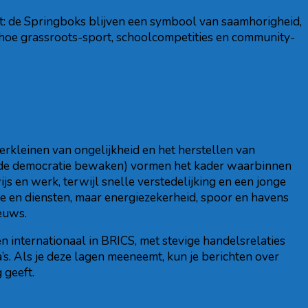
dt: de Springboks blijven een symbool van saamhorigheid,
t hoe grassroots-sport, schoolcompetities en community-
erkleinen van ongelijkheid en het herstellen van
ie de democratie bewaken) vormen het kader waarbinnen
ijs en werk, terwijl snelle verstedelijking en een jonge
e en diensten, maar energiezekerheid, spoor en havens
euws.
 internationaal in BRICS, met stevige handelsrelaties
’s. Als je deze lagen meeneemt, kun je berichten over
 geeft.