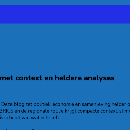
s met context en heldere analyses
? Deze blog zet politiek, economie en samenleving helder op e
BRICS en de regionale rol. Je krijgt compacte context, sl
 scheidt van wat echt telt.