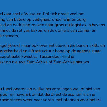
elkaar snel afwisselen. Politiek draait veel om
ng van beleid op veiligheid, onderwijs en zorg.
kt en bedrijven zoeken naar groei nu logistiek in havens
oomnet, de rol van Eskom en de opmars van zonne- en
dernemers.
elijkheid, maar ook over initiatieven die banen, skills en
erzekerheid en infrastructuur hoog op de agenda staan.
eopolitieke kwesties. Tussendoor vind je
oekt op nieuws Zuid-Afrika of Zuid-Afrika nieuws
veau functioneren en welke hervormingen wel of niet van
poor en havens), omdat die direct de economie en je
overheid steeds weer naar voren, met plannen voor betere