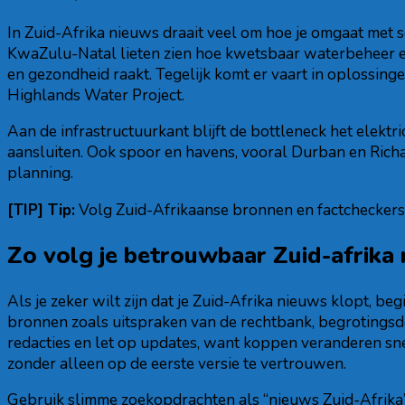
In Zuid-Afrika nieuws draait veel om hoe je omgaat met 
KwaZulu-Natal lieten zien hoe kwetsbaar waterbeheer en s
en gezondheid raakt. Tegelijk komt er vaart in oplossing
Highlands Water Project.
Aan de infrastructuurkant blijft de bottleneck het elekt
aansluiten. Ook spoor en havens, vooral Durban en Richar
planning.
[TIP] Tip:
Volg Zuid-Afrikaanse bronnen en factcheckers 
Zo volg je betrouwbaar Zuid-afrika
Als je zeker wilt zijn dat je Zuid-Afrika nieuws klopt, beg
bronnen zoals uitspraken van de rechtbank, begrotingsd
redacties en let op updates, want koppen veranderen snel
zonder alleen op de eerste versie te vertrouwen.
Gebruik slimme zoekopdrachten als “nieuws Zuid-Afrika” e