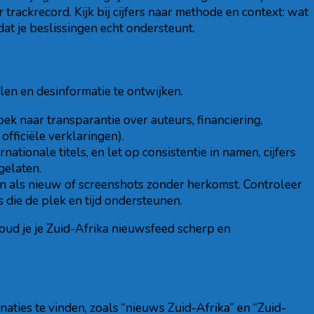
trackrecord. Kijk bij cijfers naar methode en context: wat
dat je beslissingen echt ondersteunt.
en en desinformatie te ontwijken.
k naar transparantie over auteurs, financiering,
fficiële verklaringen).
tionale titels, en let op consistentie in namen, cijfers
ggelaten.
n als nieuw of screenshots zonder herkomst. Controleer
 die de plek en tijd ondersteunen.
houd je je Zuid-Afrika nieuwsfeed scherp en
aties te vinden, zoals “nieuws Zuid-Afrika” en “Zuid-