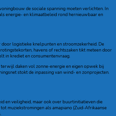
 woningbouw de sociale spanning moeten verlichten. In
ls energie- en klimaatbeleid rond hernieuwbaar en
ar door logistieke knelpunten en stroomzekerheid. De
rotingstekorten, havens of rechtszaken tikt meteen door
elt in krediet en consumentenvraag.
terwijl daken vol zonne-energie en eigen opwek bij
nningsnet stokt de inpassing van wind- en zonprojecten.
eid en veiligheid, maar ook over buurtinitiatieven die
g tot muziekstromingen als amapiano (Zuid-Afrikaanse
.