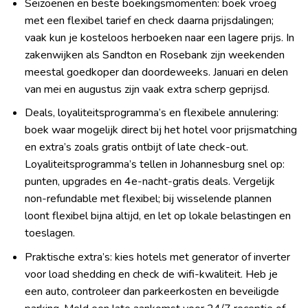
Seizoenen en beste boekingsmomenten: boek vroeg
met een flexibel tarief en check daarna prijsdalingen;
vaak kun je kosteloos herboeken naar een lagere prijs. In
zakenwijken als Sandton en Rosebank zijn weekenden
meestal goedkoper dan doordeweeks. Januari en delen
van mei en augustus zijn vaak extra scherp geprijsd.
Deals, loyaliteitsprogramma’s en flexibele annulering:
boek waar mogelijk direct bij het hotel voor prijsmatching
en extra’s zoals gratis ontbijt of late check-out.
Loyaliteitsprogramma’s tellen in Johannesburg snel op:
punten, upgrades en 4e-nacht-gratis deals. Vergelijk
non-refundable met flexibel; bij wisselende plannen
loont flexibel bijna altijd, en let op lokale belastingen en
toeslagen.
Praktische extra’s: kies hotels met generator of inverter
voor load shedding en check de wifi-kwaliteit. Heb je
een auto, controleer dan parkeerkosten en beveiligde