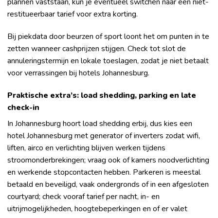
plannen vaststaan, kun je eventueel switchen naar een niet-
restitueerbaar tarief voor extra korting.
Bij piekdata door beurzen of sport loont het om punten in te
zetten wanneer cashprijzen stijgen. Check tot slot de
annuleringstermijn en lokale toeslagen, zodat je niet betaalt
voor verrassingen bij hotels Johannesburg.
Praktische extra’s: load shedding, parking en late
check-in
In Johannesburg hoort load shedding erbij, dus kies een
hotel Johannesburg met generator of inverters zodat wifi,
liften, airco en verlichting blijven werken tijdens
stroomonderbrekingen; vraag ook of kamers noodverlichting
en werkende stopcontacten hebben. Parkeren is meestal
betaald en beveiligd, vaak ondergronds of in een afgesloten
courtyard; check vooraf tarief per nacht, in- en
uitrijmogelijkheden, hoogtebeperkingen en of er valet