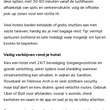
deur opties, met 30-60 minuten vanaf de luchthaven
afhankelijk van spits en verkeersdrukte; volg de officiële
pick-up zones voor een vlotte rit.
Veel hotels bieden betaalde of gratis shuttles aan met
vaste tarieven, handig als je met bagage reist. Tip: vermijd
spitsuren (ochtend en late middag) waar mogelijk om tijd en
kosten te beperken.
Veilig verblijven rond je hotel
Kies een hotel met 24/7 beveiliging, toegangscontrole en
goede verlichting, zeker tijdens load shedding wanneer
straatverlichting kan uitvallen. In wijken als Sandton,
Rosebank en Melrose Arch is er veel zichtbare security,
maar blijf alert en kies drukke, goed verlichte routes. Gebruik
Uber of Bolt voor afstanden, vooral ’s avonds; check
kenteken en naam in de app en laat je bij de lobby afzetten.