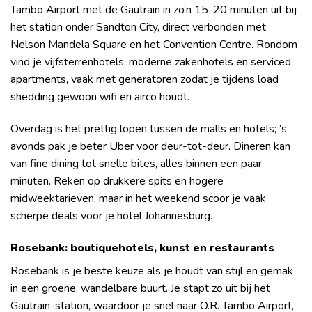
Tambo Airport met de Gautrain in zo’n 15-20 minuten uit bij
het station onder Sandton City, direct verbonden met
Nelson Mandela Square en het Convention Centre. Rondom
vind je vijfsterrenhotels, moderne zakenhotels en serviced
apartments, vaak met generatoren zodat je tijdens load
shedding gewoon wifi en airco houdt.
Overdag is het prettig lopen tussen de malls en hotels; ’s
avonds pak je beter Uber voor deur-tot-deur. Dineren kan
van fine dining tot snelle bites, alles binnen een paar
minuten. Reken op drukkere spits en hogere
midweektarieven, maar in het weekend scoor je vaak
scherpe deals voor je hotel Johannesburg.
Rosebank: boutiquehotels, kunst en restaurants
Rosebank is je beste keuze als je houdt van stijl en gemak
in een groene, wandelbare buurt. Je stapt zo uit bij het
Gautrain-station, waardoor je snel naar O.R. Tambo Airport,