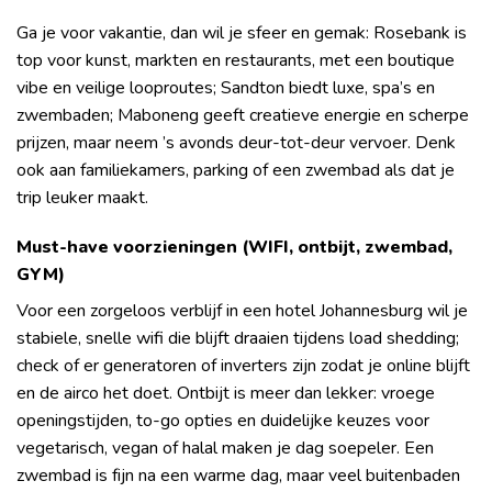
Ga je voor vakantie, dan wil je sfeer en gemak: Rosebank is
top voor kunst, markten en restaurants, met een boutique
vibe en veilige looproutes; Sandton biedt luxe, spa’s en
zwembaden; Maboneng geeft creatieve energie en scherpe
prijzen, maar neem ’s avonds deur-tot-deur vervoer. Denk
ook aan familiekamers, parking of een zwembad als dat je
trip leuker maakt.
Must-have voorzieningen (WIFI, ontbijt, zwembad,
GYM)
Voor een zorgeloos verblijf in een hotel Johannesburg wil je
stabiele, snelle wifi die blijft draaien tijdens load shedding;
check of er generatoren of inverters zijn zodat je online blijft
en de airco het doet. Ontbijt is meer dan lekker: vroege
openingstijden, to-go opties en duidelijke keuzes voor
vegetarisch, vegan of halal maken je dag soepeler. Een
zwembad is fijn na een warme dag, maar veel buitenbaden