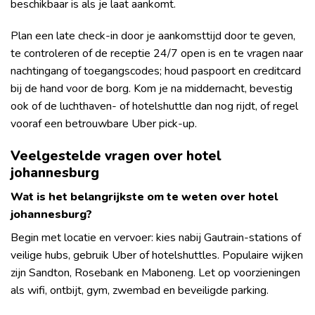
beschikbaar is als je laat aankomt.
Plan een late check-in door je aankomsttijd door te geven,
te controleren of de receptie 24/7 open is en te vragen naar
nachtingang of toegangscodes; houd paspoort en creditcard
bij de hand voor de borg. Kom je na middernacht, bevestig
ook of de luchthaven- of hotelshuttle dan nog rijdt, of regel
vooraf een betrouwbare Uber pick-up.
Veelgestelde vragen over hotel
johannesburg
Wat is het belangrijkste om te weten over hotel
johannesburg?
Begin met locatie en vervoer: kies nabij Gautrain-stations of
veilige hubs, gebruik Uber of hotelshuttles. Populaire wijken
zijn Sandton, Rosebank en Maboneng. Let op voorzieningen
als wifi, ontbijt, gym, zwembad en beveiligde parking.