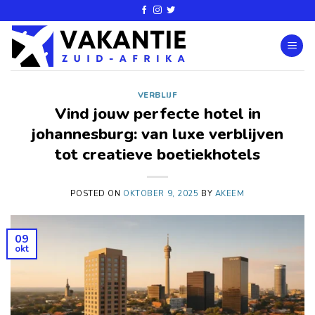
VERBLIJF
Vind jouw perfecte hotel in
johannesburg: van luxe verblijven
tot creatieve boetiekhotels
POSTED ON
OKTOBER 9, 2025
BY
AKEEM
09
okt