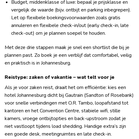
Budget, middenklasse of luxe: bepaal je prijsklasse en
vergelijk de waarde (bijv. ontbijt en parking inbegrepen).
Let op flexibele boekingsvoorwaarden zoals gratis
annuleren en flexibele check-in/out (early check-in, late
check-out) om je plannen soepel te houden.
Met deze drie stappen maak je snel een shortlist die bij je
plannen past. Zo boek je een verblijf dat comfortabel, veilig
en praktisch is in Johannesburg.
Reistype: zaken of vakantie – wat telt voor je
Als je voor zaken reist, draait het om efficiëntie: kies een
hotel Johannesburg dicht bij Gautrain (Sandton of Rosebank)
voor snelle verbindingen met O.R. Tambo, loopafstand tot
kantoren en het Convention Centre, stabiele wifi, stille
kamers, vroege ontbijtopties en back-upstroom zodat je
niet vastloopt tijdens load shedding. Handige extra’s zijn
een goede desk, meetingruimtes en late check-in.