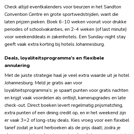
Check altijd eventkalenders voor beurzen in het Sandton
Convention Centre en grote sportwedstrijden, want die
laten prijzen pieken. Boek 6-10 weken vooruit voor drukke
periodes of schoolvakanties, en 2-4 weken (of last minute)
voor weekenddeals in zakenhotels. Een Sunday-night stay
geeft vaak extra korting bij hotels Johannesburg.
Deals, loyaliteitsprogramma’s en flexibele
annulering
Met de juiste strategie haal je veel extra waarde uit je hotel
Johannesburg. Meld je gratis aan voor
loyaliteitsprogramma’s: je spaart punten voor gratis nachten
en krijgt vaak voordelen als ontbijt, kamerupgrades en late
check-out. Direct boeken levert regelmatig prijsmatching,
extra punten of een dining credit op, en in het weekend zijn
er vaak 3=2 of long-stay deals. Kies vroeg voor een flexibel
tarief zodat je kunt herboeken als de prijs daalt; zodra je