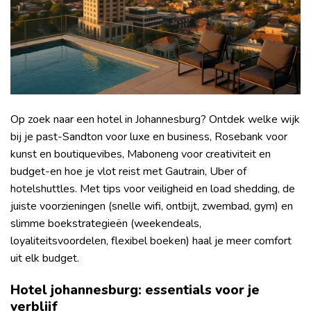
Op zoek naar een hotel in Johannesburg? Ontdek welke wijk
bij je past-Sandton voor luxe en business, Rosebank voor
kunst en boutiquevibes, Maboneng voor creativiteit en
budget-en hoe je vlot reist met Gautrain, Uber of
hotelshuttles. Met tips voor veiligheid en load shedding, de
juiste voorzieningen (snelle wifi, ontbijt, zwembad, gym) en
slimme boekstrategieën (weekendeals,
loyaliteitsvoordelen, flexibel boeken) haal je meer comfort
uit elk budget.
Hotel johannesburg: essentials voor je
verblijf