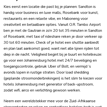
Kies eerst een locatie die past bij je plannen: Sandton is
handig voor business en luxe malls, Rosebank voor kunst,
restaurants en een relaxte vibe, en Maboneng voor
creativiteit en betaalbare opties. Vanuit O.R. Tambo Airport
ben je met de Gautrain in zo’n 20 tot 35 minuten in Sandton
of Rosebank; met taxi of rideshare reken je door verkeer op
30 tot 60 minuten. Check of je hotel een shuttle aanbiedt
en plan laat aankomst goed, want niet alle lijnen rijden tot
diep in de nacht. Veiligheid begint bij je buurt en hotelkeuze:
ga voor een Johannesburg hotel met 24/7 beveiliging en
toegangscontrole, gebruik Uber of Bolt, en vermijd ’s
avonds lopen in rustige straten. Door load shedding
(geplande stroomonderbrekingen) is het slim te kiezen voor
hotels Johannesburg met generator of back-upstroom,
zodat wifi, airco en verlichting gewoon werken.
Neem een wereldstekker mee voor de Zuid-Afrikaanse