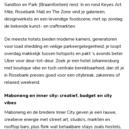
Sandton en Park (Braamfontein) reist. In en rond Keyes Art
Mile, Rosebank Mall en The Zone vind je galerieën,
designwinkels en een levendige foodscene, met op zondag
de bekende kunst- en craftmarkten.
De meeste hotels bieden moderne kamers, generatoren
voor load shedding en veilige parkeergelegenheid; je loopt
overdag makkelijk tussen hotspots en pakt ’s avonds beter
Uber voor deur-tot-deur. Zoek je een hotel Johannesburg
met boutique vibe en toch centrale bereikbaarheid, dan zit je
in Rosebank precies goed voor een citybreak, zakenreis of
relaxed weekend.
Maboneng en inner city: creatief, budget en city
vibes
Maboneng en de bredere Inner City geven je een rauwe,
creatieve energie met street art, studio’s, markten en
rooftop bars, plus flink wat betaalbare stays zoals hostels,