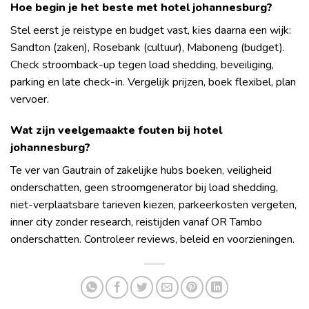
Hoe begin je het beste met hotel johannesburg?
Stel eerst je reistype en budget vast, kies daarna een wijk:
Sandton (zaken), Rosebank (cultuur), Maboneng (budget).
Check stroomback-up tegen load shedding, beveiliging,
parking en late check-in. Vergelijk prijzen, boek flexibel, plan
vervoer.
Wat zijn veelgemaakte fouten bij hotel
johannesburg?
Te ver van Gautrain of zakelijke hubs boeken, veiligheid
onderschatten, geen stroomgenerator bij load shedding,
niet-verplaatsbare tarieven kiezen, parkeerkosten vergeten,
inner city zonder research, reistijden vanaf OR Tambo
onderschatten. Controleer reviews, beleid en voorzieningen.