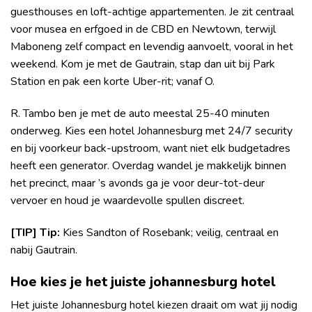
guesthouses en loft-achtige appartementen. Je zit centraal
voor musea en erfgoed in de CBD en Newtown, terwijl
Maboneng zelf compact en levendig aanvoelt, vooral in het
weekend. Kom je met de Gautrain, stap dan uit bij Park
Station en pak een korte Uber-rit; vanaf O.
R. Tambo ben je met de auto meestal 25-40 minuten
onderweg. Kies een hotel Johannesburg met 24/7 security
en bij voorkeur back-upstroom, want niet elk budgetadres
heeft een generator. Overdag wandel je makkelijk binnen
het precinct, maar ’s avonds ga je voor deur-tot-deur
vervoer en houd je waardevolle spullen discreet.
[TIP] Tip:
Kies Sandton of Rosebank; veilig, centraal en
nabij Gautrain.
Hoe kies je het juiste johannesburg hotel
Het juiste Johannesburg hotel kiezen draait om wat jij nodig