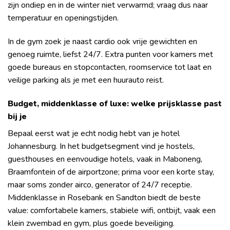
zijn ondiep en in de winter niet verwarmd; vraag dus naar
temperatuur en openingstijden.
In de gym zoek je naast cardio ook vrije gewichten en
genoeg ruimte, liefst 24/7. Extra punten voor kamers met
goede bureaus en stopcontacten, roomservice tot laat en
veilige parking als je met een huurauto reist.
Budget, middenklasse of luxe: welke prijsklasse past
bij je
Bepaal eerst wat je echt nodig hebt van je hotel
Johannesburg. In het budgetsegment vind je hostels,
guesthouses en eenvoudige hotels, vaak in Maboneng,
Braamfontein of de airportzone; prima voor een korte stay,
maar soms zonder airco, generator of 24/7 receptie.
Middenklasse in Rosebank en Sandton biedt de beste
value: comfortabele kamers, stabiele wifi, ontbijt, vaak een
klein zwembad en gym, plus goede beveiliging.