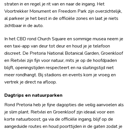
straten in en regel je rit van en naar de ingang. Het
Voortrekker Monument en Freedom Park zijn overzichtelijk,
al parkeer je het best in de officiële zones en laat je niets
zichtbaar in de auto.
In het CBD rond Church Square en sommige musea neem je
een taxi-app van deur tot deur en houd je je telefoon
discreet. De Pretoria National Botanical Garden, Groenkloof
en Rietvlei zijn fijn voor natuur, mits je op de hoofdpaden
blijft, openingstijden respecteert en na sluitingstijd niet
meer rondhangt. Bij stadions en events kom je vroeg en
vertrek je direct na afloop.
Dagtrips en natuurparken
Rond Pretoria heb je fijne dagopties die veilig aanvoelen als
je slim plant. Rietvlei en Groenkloof zijn ideaal voor een
korte natuurboost; ga via de officiële ingang, blijf op de
aangeduide routes en houd poorttijden in de gaten zodat je