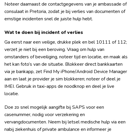
Noteer daarnaast de contactgegevens van je ambassade of
consulaat in Pretoria, zodat je bij verlies van documenten of
ernstige incidenten snel de juiste hulp hebt.
Wat te doen bij incident of verlies
Ga eerst naar een veilige, drukke plek en bel 10111 of 112;
verzet je niet bij een beroving. Vraag om hulp van
omstanders of beveiliging, noteer tijd en locatie, en maak als
het kan foto’s van de situatie. Blokkeer direct bankkaarten
via je bankapp, zet Find My iPhone/Android Device Manager
aan en laat je provider je sim blokkeren; noteer of deel je
IMEI. Gebruik in taxi-apps de noodknop en deel je live
locatie.
Doe zo snel mogelijk aangifte bij SAPS voor een
casenummer, nodig voor verzekering en
vervangdocumenten. Neem bij letsel medische hulp via een
nabij ziekenhuis of private ambulance en informeer je