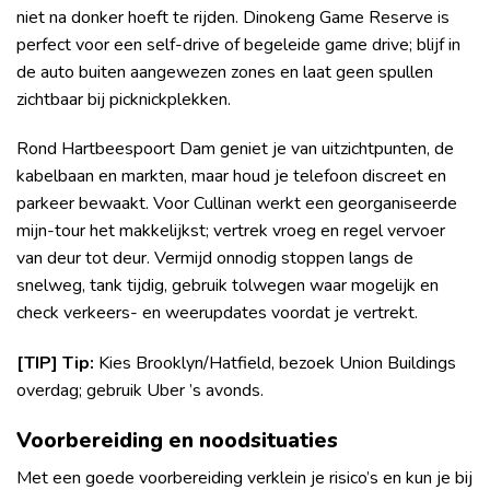
niet na donker hoeft te rijden. Dinokeng Game Reserve is
perfect voor een self-drive of begeleide game drive; blijf in
de auto buiten aangewezen zones en laat geen spullen
zichtbaar bij picknickplekken.
Rond Hartbeespoort Dam geniet je van uitzichtpunten, de
kabelbaan en markten, maar houd je telefoon discreet en
parkeer bewaakt. Voor Cullinan werkt een georganiseerde
mijn-tour het makkelijkst; vertrek vroeg en regel vervoer
van deur tot deur. Vermijd onnodig stoppen langs de
snelweg, tank tijdig, gebruik tolwegen waar mogelijk en
check verkeers- en weerupdates voordat je vertrekt.
[TIP] Tip:
Kies Brooklyn/Hatfield, bezoek Union Buildings
overdag; gebruik Uber ’s avonds.
Voorbereiding en noodsituaties
Met een goede voorbereiding verklein je risico’s en kun je bij