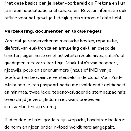
Met deze basics ben je beter voorbereid op Pretoria en kun
je in een noodsituatie snel schakelen. Bewaar informatie ook
offline voor het geval je tijdelijk geen stroom of data hebt.
Verzekering, documenten en lokale regels
Zorg dat je reisverzekering medische kosten, repatriatie,
diefstal van elektronica en annulering dekt, en check de
limieten, eigen risico en of activiteiten zoals hikes, safari’s of
quadrijden meeverzekerd zijn. Maak foto’s van paspoort,
rijbewijs, polis en serienummers (inclusief IMEI van je
telefoon) en bewaar ze versleuteld in de cloud. Voor Zuid-
Afrika heb je een paspoort nodig met voldoende geldigheid
en minimaal twee lege, tegenoverliggende stempelpagina’s;
overschrijd je verblijfsduur niet, want boetes en
inreisverboden zijn streng.
Rijden doe je links, gordels zijn verplicht, handsfree bellen is
de norm en rijden onder invloed wordt hard aangepakt.