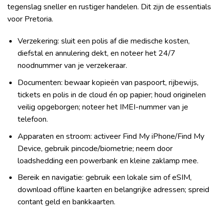
tegenslag sneller en rustiger handelen. Dit zijn de essentials
voor Pretoria.
Verzekering: sluit een polis af die medische kosten,
diefstal en annulering dekt, en noteer het 24/7
noodnummer van je verzekeraar.
Documenten: bewaar kopieën van paspoort, rijbewijs,
tickets en polis in de cloud én op papier; houd originelen
veilig opgeborgen; noteer het IMEI-nummer van je
telefoon.
Apparaten en stroom: activeer Find My iPhone/Find My
Device, gebruik pincode/biometrie; neem door
loadshedding een powerbank en kleine zaklamp mee.
Bereik en navigatie: gebruik een lokale sim of eSIM,
download offline kaarten en belangrijke adressen; spreid
contant geld en bankkaarten.