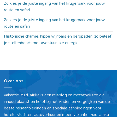
Zo kies je de juiste ingang van het krugerpark voor jouw
route en safari
Zo kies je de juiste ingang van het krugerpark voor jouw
route en safari
Historische charme, hippe wijnbars en bergpaden: zo beleef
je stellenbosch met avontuurlijke energie
Over ons
vakantie-zuid-afrika is een reisblog en metazoeksite die
inhoud plaatst en helpt bij het vinden en vergelijken van de
beste reisaanbiedingen en speciale aanbiedingen voor
hotels, vluchten, autoverhuur en meer. vakantie-zuid-afrika