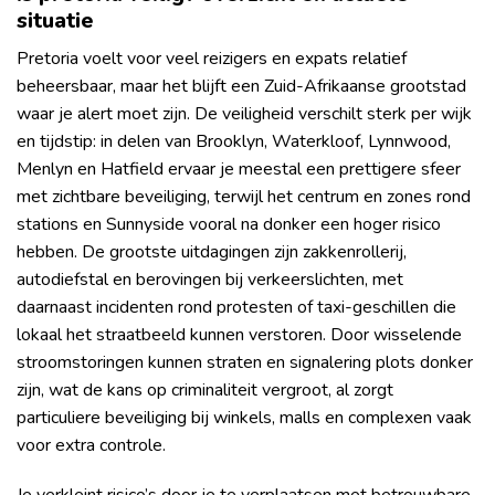
situatie
Pretoria voelt voor veel reizigers en expats relatief
beheersbaar, maar het blijft een Zuid-Afrikaanse grootstad
waar je alert moet zijn. De veiligheid verschilt sterk per wijk
en tijdstip: in delen van Brooklyn, Waterkloof, Lynnwood,
Menlyn en Hatfield ervaar je meestal een prettigere sfeer
met zichtbare beveiliging, terwijl het centrum en zones rond
stations en Sunnyside vooral na donker een hoger risico
hebben. De grootste uitdagingen zijn zakkenrollerij,
autodiefstal en berovingen bij verkeerslichten, met
daarnaast incidenten rond protesten of taxi-geschillen die
lokaal het straatbeeld kunnen verstoren. Door wisselende
stroomstoringen kunnen straten en signalering plots donker
zijn, wat de kans op criminaliteit vergroot, al zorgt
particuliere beveiliging bij winkels, malls en complexen vaak
voor extra controle.