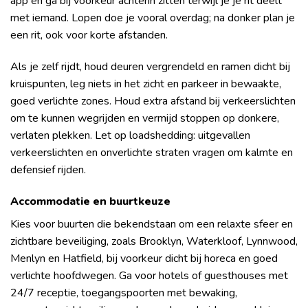
app en ga bij voorkeur achterin zitten terwijl je je rit deelt
met iemand. Lopen doe je vooral overdag; na donker plan je
een rit, ook voor korte afstanden.
Als je zelf rijdt, houd deuren vergrendeld en ramen dicht bij
kruispunten, leg niets in het zicht en parkeer in bewaakte,
goed verlichte zones. Houd extra afstand bij verkeerslichten
om te kunnen wegrijden en vermijd stoppen op donkere,
verlaten plekken. Let op loadshedding: uitgevallen
verkeerslichten en onverlichte straten vragen om kalmte en
defensief rijden.
Accommodatie en buurtkeuze
Kies voor buurten die bekendstaan om een relaxte sfeer en
zichtbare beveiliging, zoals Brooklyn, Waterkloof, Lynnwood,
Menlyn en Hatfield, bij voorkeur dicht bij horeca en goed
verlichte hoofdwegen. Ga voor hotels of guesthouses met
24/7 receptie, toegangspoorten met bewaking,