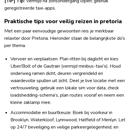
[TIP] Tip:
Vermijd na zonsondergang lopen; gebruik
geregistreerde taxi-apps.
Praktische tips voor veilig reizen in pretoria
Met een paar eenvoudige gewoonten reis je merkbaar
relaxter door Pretoria. Hieronder staan de belangrijkste do’s
per thema.
Vervoer en verplaatsen: Plan ritten bij daglicht en kies
Uber/Bolt of de Gautrain (vermijd minibus-taxi’s). Houd
onderweg ramen dicht, deuren vergrendeld en
waardevolle spullen uit zicht. Deel je live locatie met een
vertrouweling, gebruik een lokale sim voor data, check
loadshedding-schema’s, plan routes vooraf en neem een
kleine zaklamp mee.
Accommodatie en buurtkeuze: Boek bij voorkeur in
Brooklyn, Waterkloof, Lynnwood, Hatfield of Menlyn. Let
op 24/7 beveiliging en veilige parkeergelegenheid, en