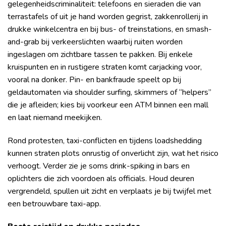
gelegenheidscriminaliteit: telefoons en sieraden die van
terrastafels of uit je hand worden gegrist, zakkenrollerij in
drukke winkelcentra en bij bus- of treinstations, en smash-
and-grab bij verkeerslichten waarbij ruiten worden
ingeslagen om zichtbare tassen te pakken. Bij enkele
kruispunten en in rustigere straten komt carjacking voor,
vooral na donker. Pin- en bankfraude speelt op bij
geldautomaten via shoulder surfing, skimmers of “helpers”
die je afleiden; kies bij voorkeur een ATM binnen een mall
en laat niemand meekijken.
Rond protesten, taxi-conflicten en tijdens loadshedding
kunnen straten plots onrustig of onverlicht zijn, wat het risico
verhoogt. Verder zie je soms drink-spiking in bars en
oplichters die zich voordoen als officials. Houd deuren
vergrendeld, spullen uit zicht en verplaats je bij twijfel met
een betrouwbare taxi-app.