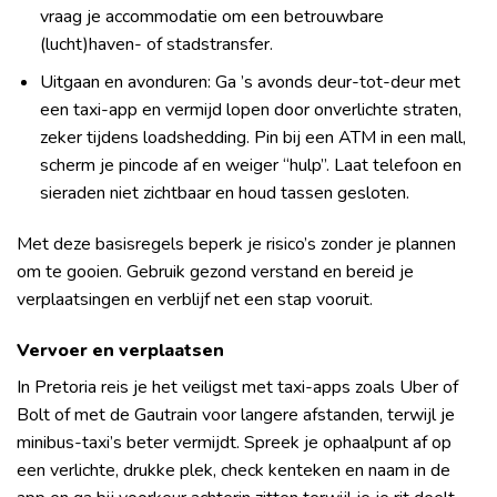
vraag je accommodatie om een betrouwbare
(lucht)haven- of stadstransfer.
Uitgaan en avonduren: Ga ’s avonds deur-tot-deur met
een taxi-app en vermijd lopen door onverlichte straten,
zeker tijdens loadshedding. Pin bij een ATM in een mall,
scherm je pincode af en weiger “hulp”. Laat telefoon en
sieraden niet zichtbaar en houd tassen gesloten.
Met deze basisregels beperk je risico’s zonder je plannen
om te gooien. Gebruik gezond verstand en bereid je
verplaatsingen en verblijf net een stap vooruit.
Vervoer en verplaatsen
In Pretoria reis je het veiligst met taxi-apps zoals Uber of
Bolt of met de Gautrain voor langere afstanden, terwijl je
minibus-taxi’s beter vermijdt. Spreek je ophaalpunt af op
een verlichte, drukke plek, check kenteken en naam in de