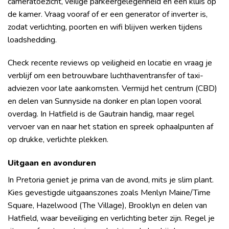
cameratoezicht, veilige parkeergelegenheid en een kluis op
de kamer. Vraag vooraf of er een generator of inverter is,
zodat verlichting, poorten en wifi blijven werken tijdens
loadshedding.
Check recente reviews op veiligheid en locatie en vraag je
verblijf om een betrouwbare luchthaventransfer of taxi-
adviezen voor late aankomsten. Vermijd het centrum (CBD)
en delen van Sunnyside na donker en plan lopen vooral
overdag. In Hatfield is de Gautrain handig, maar regel
vervoer van en naar het station en spreek ophaalpunten af
op drukke, verlichte plekken.
Uitgaan en avonduren
In Pretoria geniet je prima van de avond, mits je slim plant.
Kies gevestigde uitgaanszones zoals Menlyn Maine/Time
Square, Hazelwood (The Village), Brooklyn en delen van
Hatfield, waar beveiliging en verlichting beter zijn. Regel je