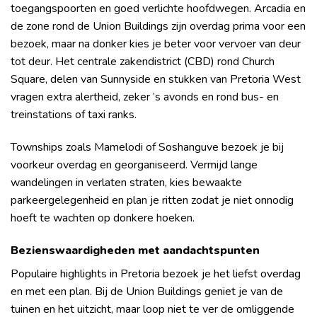
toegangspoorten en goed verlichte hoofdwegen. Arcadia en
de zone rond de Union Buildings zijn overdag prima voor een
bezoek, maar na donker kies je beter voor vervoer van deur
tot deur. Het centrale zakendistrict (CBD) rond Church
Square, delen van Sunnyside en stukken van Pretoria West
vragen extra alertheid, zeker ’s avonds en rond bus- en
treinstations of taxi ranks.
Townships zoals Mamelodi of Soshanguve bezoek je bij
voorkeur overdag en georganiseerd. Vermijd lange
wandelingen in verlaten straten, kies bewaakte
parkeergelegenheid en plan je ritten zodat je niet onnodig
hoeft te wachten op donkere hoeken.
Bezienswaardigheden met aandachtspunten
Populaire highlights in Pretoria bezoek je het liefst overdag
en met een plan. Bij de Union Buildings geniet je van de
tuinen en het uitzicht, maar loop niet te ver de omliggende