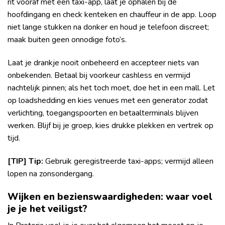
rit vooraf met een taxi-app, laat je ophalen bij de
hoofdingang en check kenteken en chauffeur in de app. Loop
niet lange stukken na donker en houd je telefoon discreet;
maak buiten geen onnodige foto’s.
Laat je drankje nooit onbeheerd en accepteer niets van
onbekenden. Betaal bij voorkeur cashless en vermijd
nachtelijk pinnen; als het toch moet, doe het in een mall. Let
op loadshedding en kies venues met een generator zodat
verlichting, toegangspoorten en betaalterminals blijven
werken. Blijf bij je groep, kies drukke plekken en vertrek op
tijd.
[TIP] Tip:
Gebruik geregistreerde taxi-apps; vermijd alleen
lopen na zonsondergang.
Wijken en bezienswaardigheden: waar voel
je je het veiligst?