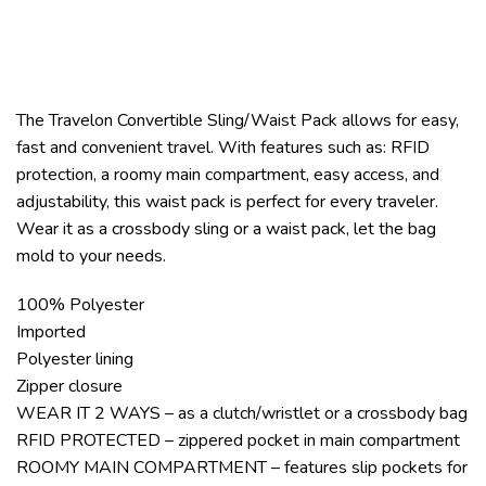
The Travelon Convertible Sling/Waist Pack allows for easy,
fast and convenient travel. With features such as: RFID
protection, a roomy main compartment, easy access, and
adjustability, this waist pack is perfect for every traveler.
Wear it as a crossbody sling or a waist pack, let the bag
mold to your needs.
100% Polyester
Imported
Polyester lining
Zipper closure
WEAR IT 2 WAYS – as a clutch/wristlet or a crossbody bag
RFID PROTECTED – zippered pocket in main compartment
ROOMY MAIN COMPARTMENT – features slip pockets for