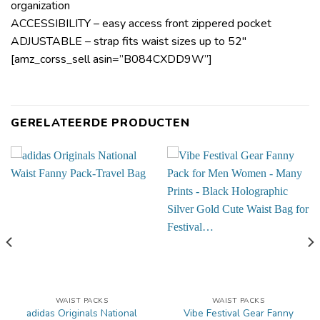
organization
ACCESSIBILITY – easy access front zippered pocket
ADJUSTABLE – strap fits waist sizes up to 52″
[amz_corss_sell asin=”B084CXDD9W”]
GERELATEERDE PRODUCTEN
WAIST PACKS
WAIST PACKS
adidas Originals National
Vibe Festival Gear Fanny