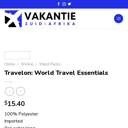
Home
/
Winkel
/
Waist Packs
Travelon: World Travel Essentials
15.40
$
100% Polyester
Imported