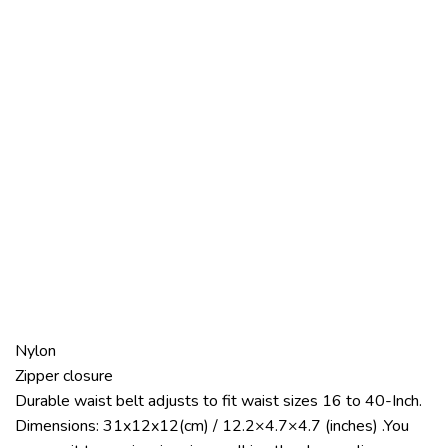
Nylon
Zipper closure
Durable waist belt adjusts to fit waist sizes 16 to 40-Inch.
Dimensions: 31x12x12(cm) / 12.2×4.7×4.7 (inches) .You