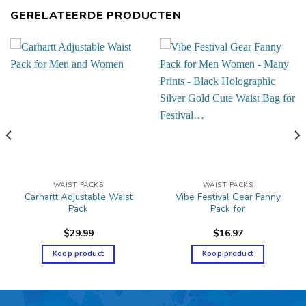
GERELATEERDE PRODUCTEN
WAIST PACKS
WAIST PACKS
Carhartt Adjustable Waist
Vibe Festival Gear Fanny
Pack
Pack for
$
29.99
$
16.97
Koop product
Koop product