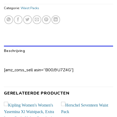
Categorie:
Waist Packs
Beschrijving
[amz_corss_sell asin=”B00J9U7Z4G”]
GERELATEERDE PRODUCTEN