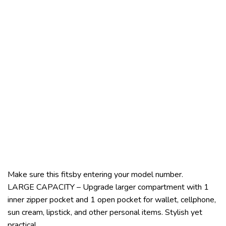
Make sure this fitsby entering your model number.
LARGE CAPACITY – Upgrade larger compartment with 1
inner zipper pocket and 1 open pocket for wallet, cellphone,
sun cream, lipstick, and other personal items. Stylish yet
practical