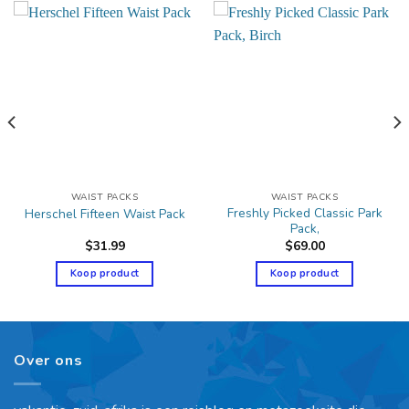
WAIST PACKS
WAIST PACKS
Freshly Picked Classic Park
Herschel Fifteen Waist Pack
Pack,
$
31.99
$
69.00
Koop product
Koop product
Over ons