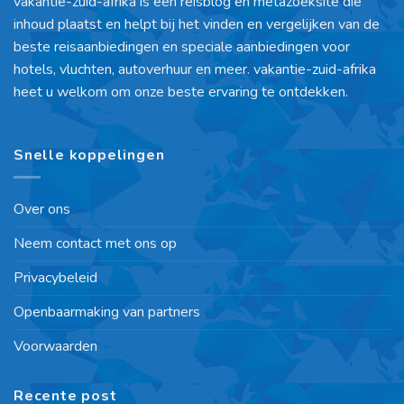
vakantie-zuid-afrika is een reisblog en metazoeksite die
inhoud plaatst en helpt bij het vinden en vergelijken van de
beste reisaanbiedingen en speciale aanbiedingen voor
hotels, vluchten, autoverhuur en meer. vakantie-zuid-afrika
heet u welkom om onze beste ervaring te ontdekken.
Snelle koppelingen
Over ons
Neem contact met ons op
Privacybeleid
Openbaarmaking van partners
Voorwaarden
Recente post