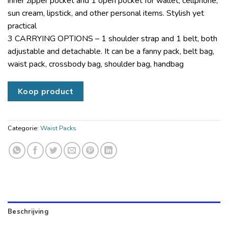
inner zipper pocket and 1 open pocket for wallet, cellphone,
sun cream, lipstick, and other personal items. Stylish yet
practical
3 CARRYING OPTIONS – 1 shoulder strap and 1 belt, both
adjustable and detachable. It can be a fanny pack, belt bag,
waist pack, crossbody bag, shoulder bag, handbag
Koop product
Categorie:
Waist Packs
Beschrijving