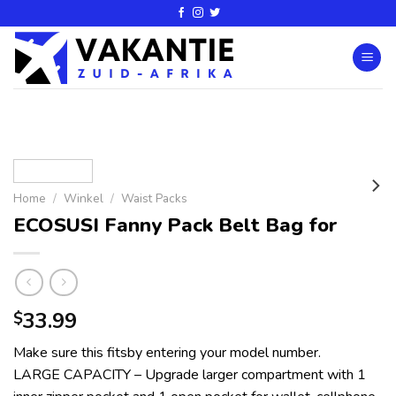
Home
/
Winkel
/
Waist Packs
ECOSUSI Fanny Pack Belt Bag for
33.99
$
Make sure this fitsby entering your model number.
LARGE CAPACITY – Upgrade larger compartment with 1