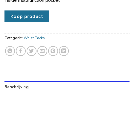
Inside multifunction pocket
Koop product
Categorie:
Waist Packs
Beschrijving