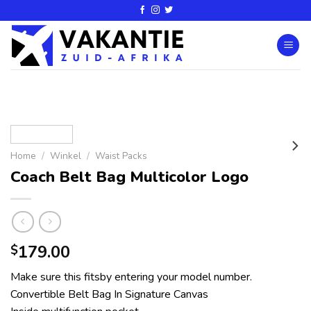
Home
/
Winkel
/
Waist Packs
Coach Belt Bag Multicolor Logo
179.00
$
Make sure this fitsby entering your model number.
Convertible Belt Bag In Signature Canvas