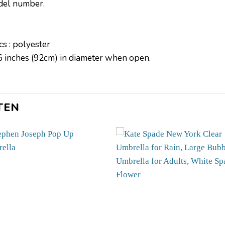
odel number.
cs : polyester
 inches (92cm) in diameter when open.
TEN