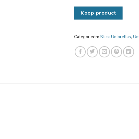
Koop product
Categorieën:
Stick Umbrellas
,
Um