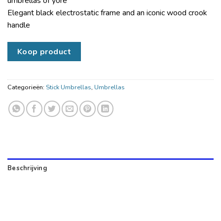
umbrellas of yore
Elegant black electrostatic frame and an iconic wood crook
handle
Koop product
Categorieën:
Stick Umbrellas
,
Umbrellas
Beschrijving