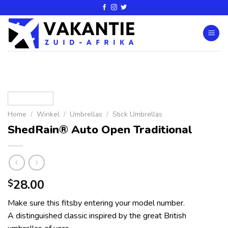
Home
/
Winkel
/
Umbrellas
/
Stick Umbrellas
ShedRain® Auto Open Traditional
28.00
$
Make sure this fitsby entering your model number.
A distinguished classic inspired by the great British