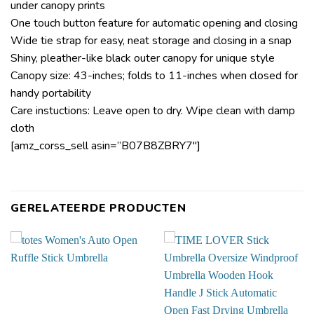
under canopy prints
One touch button feature for automatic opening and closing
Wide tie strap for easy, neat storage and closing in a snap
Shiny, pleather-like black outer canopy for unique style
Canopy size: 43-inches; folds to 11-inches when closed for
handy portability
Care instuctions: Leave open to dry. Wipe clean with damp
cloth
[amz_corss_sell asin=”B07B8ZBRY7″]
GERELATEERDE PRODUCTEN