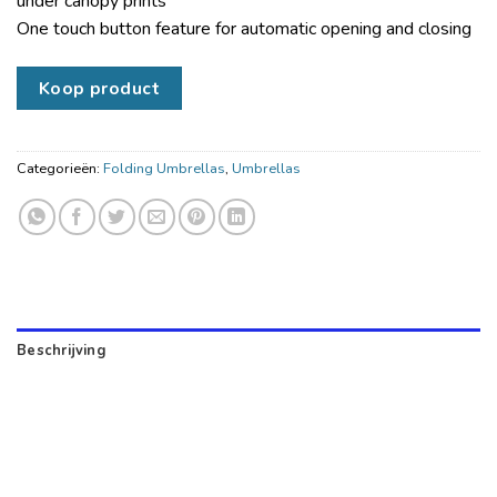
under canopy prints
One touch button feature for automatic opening and closing
Koop product
Categorieën:
Folding Umbrellas
,
Umbrellas
Beschrijving