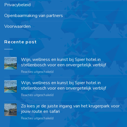
Privacybeleid
Openbaarmaking van partners
Voorwaarden
Recente post
Wijn, wellness en kunst bij Spier hotel in
stellenbosch voor een onvergetelijk verblijf
Reacties uitgeschakeld
Wijn, wellness en kunst bij Spier hotel in
stellenbosch voor een onvergetelijk verblijf
Reacties uitgeschakeld
Zo kies je de juiste ingang van het krugerpark voor
jouw route en safari
Reacties uitgeschakeld