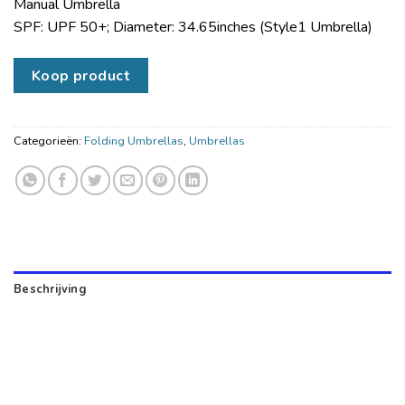
Manual Umbrella
SPF: UPF 50+; Diameter: 34.65inches (Style1 Umbrella)
Koop product
Categorieën:
Folding Umbrellas
,
Umbrellas
Beschrijving