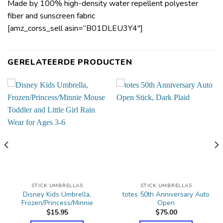
Made by 100% high-density water repellent polyester
fiber and sunscreen fabric
[amz_corss_sell asin=”B01DLEU3Y4″]
GERELATEERDE PRODUCTEN
STICK UMBRELLAS
STICK UMBRELLAS
Disney Kids Umbrella,
totes 50th Anniversary Auto
Frozen/Princess/Minnie
Open
$
15.95
$
75.00