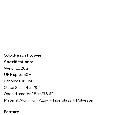
Color:
Peach Flower
Specifications:
Weight:320g
UPF up to 50+
Canopy:108CM
Close Size:24cm/9.4″
Open diameter:98cm/38.6″
Material:Aluminium Alloy + Fiberglass + Polyester
Feature: