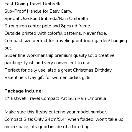
Fast Drying Travel Umbrella
Slip-Proof Handle for Easy Carry.
Special Use:Sun Umbrella/Rain Umbrella
Strong iron center pole and 8pcs rid frame.
Outside printed with colorful patterns. Never fade.
Compact size perfect for traveling/ outdoor/ garden/ hanging
out.
Super fine workmanship,premium quality,solid creative
painting,stylish and very convenient to use.
Perfect for daily use, also a great Christmas Birthday
Valentine’s Day gift for women ladies girls.
Package Include:
1* Estwell Travel Compact Art Sun Rain Umbrella
Make sure this fitsby entering your model number.
Compact Size: Only 24cm/9.4″ when folded, won’t take up
much space, fits good inside of a tote bag.