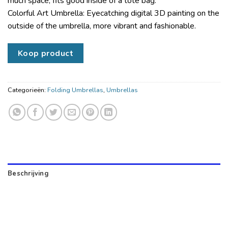
much space, fits good inside of a tote bag.
Colorful Art Umbrella: Eyecatching digital 3D painting on the
outside of the umbrella, more vibrant and fashionable.
Koop product
Categorieën:
Folding Umbrellas
,
Umbrellas
Beschrijving