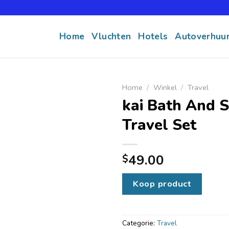
Home
Vluchten
Hotels
Autoverhuu
Home
/
Winkel
/
Travel
kai Bath And 
Travel Set
49.00
$
Koop product
Categorie:
Travel