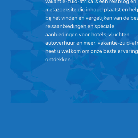
vakantie-zuid-afrika is een reisblog en
metazoeksite die inhoud plaatst en hel
bij het vinden en vergelijken van de be
reisaanbiedingen en speciale
aanbiedingen voor hotels, vluchten,
autoverhuur en meer. vakantie-zuid-af
heet u welkom om onze beste ervaring
ontdekken.