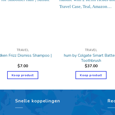
TRAVEL
TRAVEL
hum by Colgate Smart Batte
ken Frizz Dismiss Shampoo |
Toothbrush
$
7.00
$
37.00
Koop product
Koop product
Snelle koppelingen
Re