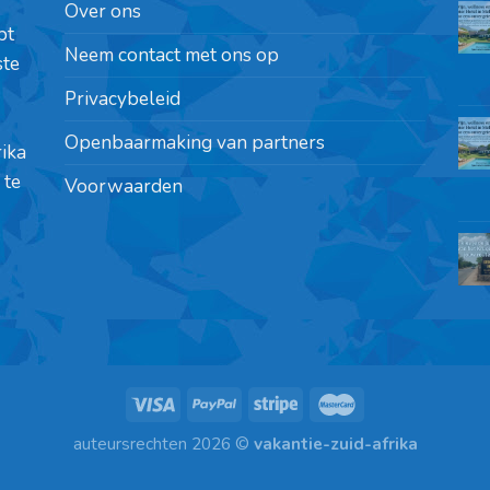
Over ons
pt
Neem contact met ons op
ste
Privacybeleid
Openbaarmaking van partners
rika
 te
Voorwaarden
auteursrechten 2026 ©
vakantie-zuid-afrika