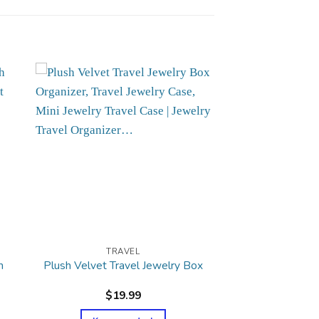
TRAVEL
h
Plush Velvet Travel Jewelry Box
$
19.99