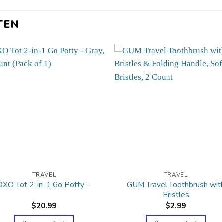
TEN
TRAVEL
TRAVEL
GUM Travel Toothbrush wit
OXO Tot 2-in-1 Go Potty –
Bristles
$
20.99
$
2.99