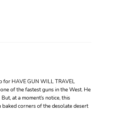
ddle up for HAVE GUN WILL TRAVEL
 one of the fastest guns in the West. He
But, at a moment’s notice, this
n baked corners of the desolate desert