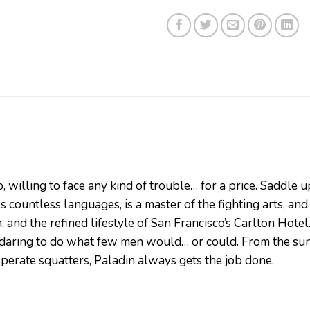
hip, willing to face any kind of trouble… for a price. Sa
countless languages, is a master of the fighting arts, and
and the refined lifestyle of San Francisco’s Carlton Hotel. 
l, daring to do what few men would… or could. From the su
erate squatters, Paladin always gets the job done.