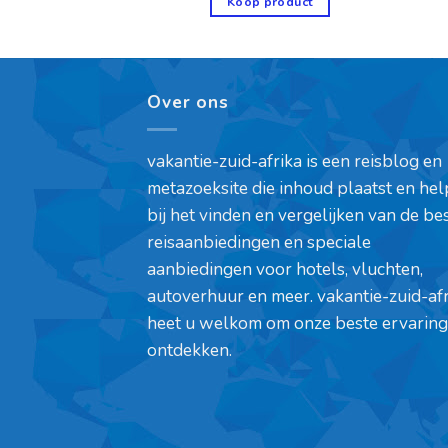
product
Koop product
Over ons
vakantie-zuid-afrika is een reisblog en
metazoeksite die inhoud plaatst en hel
bij het vinden en vergelijken van de be
reisaanbiedingen en speciale
aanbiedingen voor hotels, vluchten,
autoverhuur en meer. vakantie-zuid-af
heet u welkom om onze beste ervaring
ontdekken.