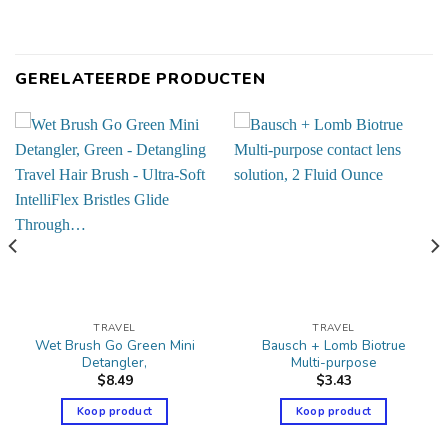
GERELATEERDE PRODUCTEN
TRAVEL
TRAVEL
Wet Brush Go Green Mini
Bausch + Lomb Biotrue
Detangler,
Multi-purpose
$
8.49
$
3.43
Koop product
Koop product