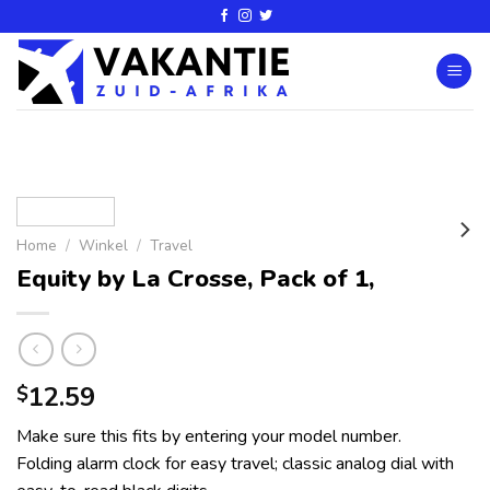
Home
/
Winkel
/
Travel
Equity by La Crosse, Pack of 1,
12.59
$
Make sure this fits by entering your model number.
Folding alarm clock for easy travel; classic analog dial with