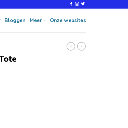
r
Bloggen
Meer
Onze websites
s
Tote