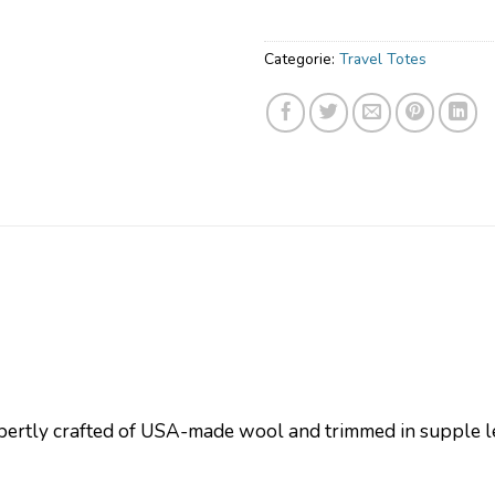
Categorie:
Travel Totes
pertly crafted of USA-made wool and trimmed in supple l