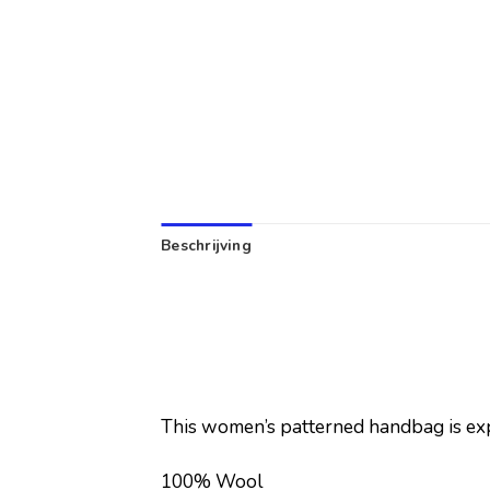
Beschrijving
This women’s patterned handbag is ex
100% Wool