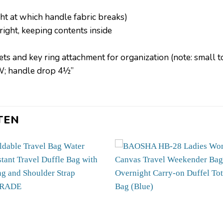
ht at which handle fabric breaks)
right, keeping contents inside
ets and key ring attachment for organization (note: small t
; handle drop 4½”
TEN