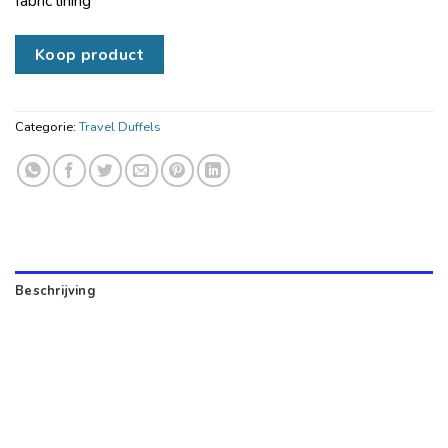
fabric lining
Koop product
Categorie:
Travel Duffels
Beschrijving