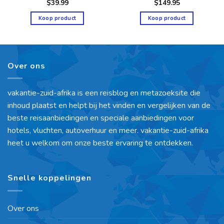
$
39.99
$
149.95
Koop product
Koop product
Over ons
vakantie-zuid-afrika is een reisblog en metazoeksite die
inhoud plaatst en helpt bij het vinden en vergelijken van de
beste reisaanbiedingen en speciale aanbiedingen voor
hotels, vluchten, autoverhuur en meer. vakantie-zuid-afrika
heet u welkom om onze beste ervaring te ontdekken.
Snelle koppelingen
Over ons