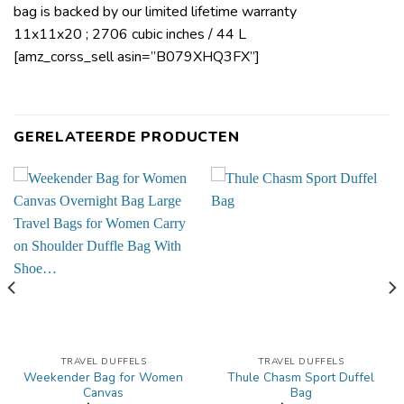
bag is backed by our limited lifetime warranty
11x11x20 ; 2706 cubic inches / 44 L
[amz_corss_sell asin=”B079XHQ3FX”]
GERELATEERDE PRODUCTEN
TRAVEL DUFFELS
TRAVEL DUFFELS
Weekender Bag for Women
Thule Chasm Sport Duffel
Canvas
Bag