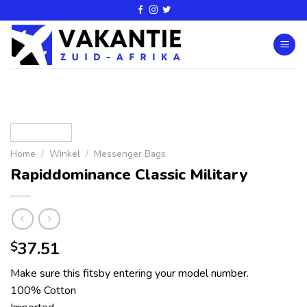
Home
/
Winkel
/
Messenger Bags
Rapiddominance Classic Military
37.51
$
Make sure this fitsby entering your model number.
100% Cotton