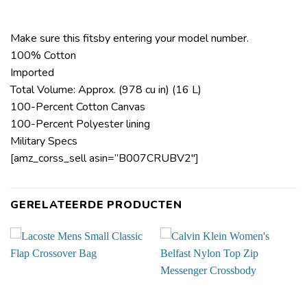
Make sure this fitsby entering your model number.
100% Cotton
Imported
Total Volume: Approx. (978 cu in) (16 L)
100-Percent Cotton Canvas
100-Percent Polyester lining
Military Specs
[amz_corss_sell asin=”B007CRUBV2″]
GERELATEERDE PRODUCTEN