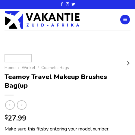
Home
/
Winkel
/
Cosmetic Bags
Teamoy Travel Makeup Brushes
Bag(up
27.99
$
Make sure this fitsby entering your model number.