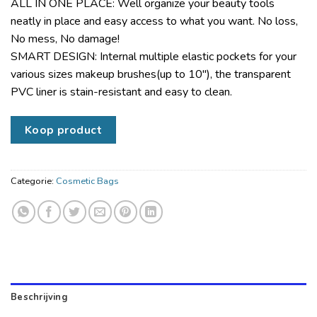
ALL IN ONE PLACE: Well organize your beauty tools
neatly in place and easy access to what you want. No loss,
No mess, No damage!
SMART DESIGN: Internal multiple elastic pockets for your
various sizes makeup brushes(up to 10″), the transparent
PVC liner is stain-resistant and easy to clean.
Koop product
Categorie:
Cosmetic Bags
Beschrijving