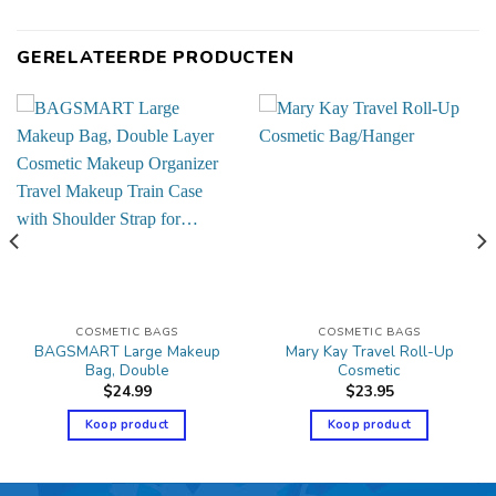
GERELATEERDE PRODUCTEN
COSMETIC BAGS
COSMETIC BAGS
BAGSMART Large Makeup
Mary Kay Travel Roll-Up
Bag, Double
Cosmetic
$
24.99
$
23.95
Koop product
Koop product