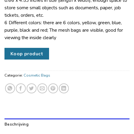
8.66 x 4.53 inches in size (length x width), enough space to
store some small objects such as documents, paper, job
tickets, orders, etc.
6 Different colors: there are 6 colors, yellow, green, blue,
purple, black and red; The mesh bags are visible, good for
viewing the inside clearly
Koop product
Categorie:
Cosmetic Bags
Beschrijving