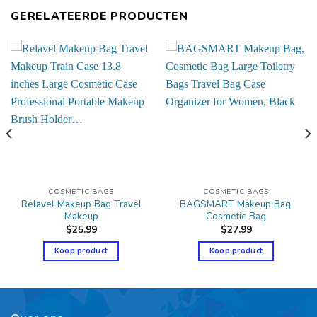
GERELATEERDE PRODUCTEN
COSMETIC BAGS
COSMETIC BAGS
Relavel Makeup Bag Travel
BAGSMART Makeup Bag,
Makeup
Cosmetic Bag
$
25.99
$
27.99
Koop product
Koop product