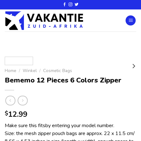
Home
/
Winkel
/
Cosmetic Bags
Bememo 12 Pieces 6 Colors Zipper
12.99
$
Make sure this fitsby entering your model number.
Size: the mesh zipper pouch bags are approx. 22 x 11.5 cm/