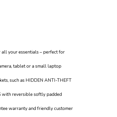
your essentials – perfect for
a, tablet or a small laptop
ets, such as HIDDEN ANTI-THEFT
th reversible softly padded
tee warranty and friendly customer