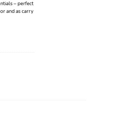
ntials – perfect
oor and as carry