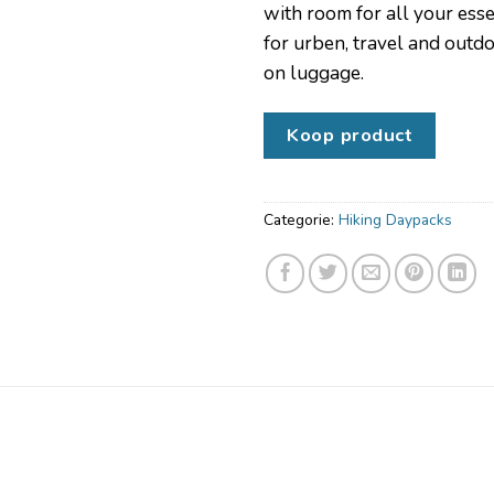
with room for all your esse
for urben, travel and outd
on luggage.
Koop product
Categorie:
Hiking Daypacks