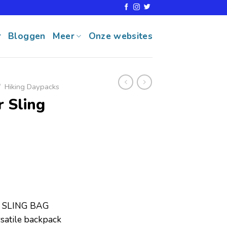
r
Bloggen
Meer
Onze websites
/
Hiking Daypacks
 Sling
 SLING BAG
atile backpack