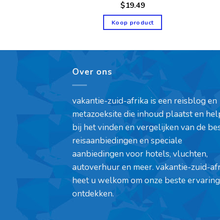
4.99
$
19.49
product
Koop product
Over ons
vakantie-zuid-afrika is een reisblog en
metazoeksite die inhoud plaatst en hel
bij het vinden en vergelijken van de be
reisaanbiedingen en speciale
aanbiedingen voor hotels, vluchten,
autoverhuur en meer. vakantie-zuid-af
heet u welkom om onze beste ervaring
ontdekken.