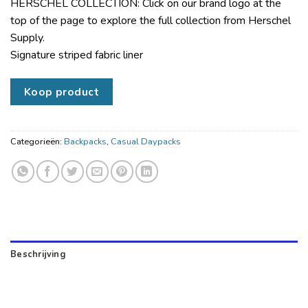
HERSCHEL COLLECTION: Click on our brand logo at the
top of the page to explore the full collection from Herschel
Supply.
Signature striped fabric liner
Koop product
Categorieën:
Backpacks
,
Casual Daypacks
Beschrijving