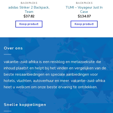
BACKPACKS
BACKPACKS
adidas Striker 2 Backpack,
TUMI – Voyageur Just In
Team
Case
$
37.82
$
134.07
Koop product
Koop product
Over ons
vakantie-zuid-afrika is een reisblog en metazoeksite die
inhoud plaatst en helpt bij het vinden en vergelijken van de
beste reisaanbiedingen en speciale aanbiedingen voor
hotels, vluchten, autoverhuur en meer. vakantie-zuid-afrika
heet u welkom om onze beste ervaring te ontdekken.
Snelle koppelingen