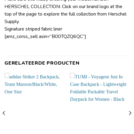
HERSCHEL COLLECTION: Click on our brand logo at the
top of the page to explore the full collection from Herschel
Supply.
Signature striped fabric liner
[amz_corss_sell asin=”B00TQZQ6QC”]
GERELATEERDE PRODUCTEN