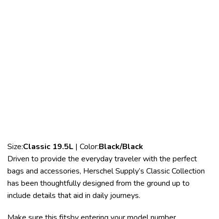
Size:
Classic 19.5L
| Color:
Black/Black
Driven to provide the everyday traveler with the perfect
bags and accessories, Herschel Supply’s Classic Collection
has been thoughtfully designed from the ground up to
include details that aid in daily journeys.
Make sure this fitsby entering your model number.