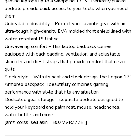
gaming laptops up to a whopping 17. 3″. Perfectly placed
pockets provide quick access to your tools when you need
them
Unbeatable durability – Protect your favorite gear with an
ultra-tough, high-density EVA molded front shield lined with
water-resistant PU fabric
Unwavering comfort – This laptop backpack comes
equipped with back padding, ventilation, and adjustable
shoulder and chest straps that provide comfort that never
quits
Sleek style – With its neat and sleek design, the Legion 17″
Armored backpack II beautifully combines gaming
performance with style that fits any situation
Dedicated gear storage – separate pockets designed to
hold your keyboard and palm rest, mouse, headphones,
water bottle, and more
[amz_corss_sell asin=”B07VVRZ7ZB”]