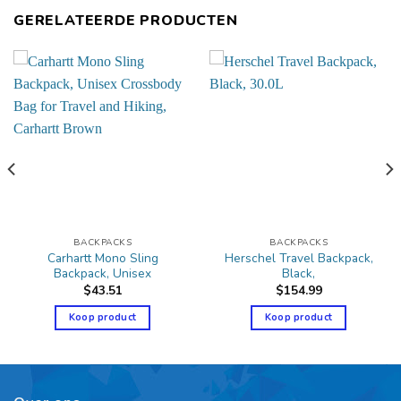
GERELATEERDE PRODUCTEN
BACKPACKS
BACKPACKS
Carhartt Mono Sling
Herschel Travel Backpack,
Backpack, Unisex
Black,
$
43.51
$
154.99
Koop product
Koop product