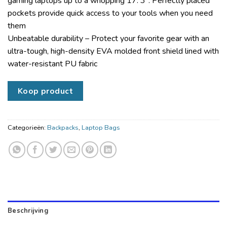
gaming laptops up to a whopping 17. 3″. Perfectly placed
pockets provide quick access to your tools when you need
them
Unbeatable durability – Protect your favorite gear with an
ultra-tough, high-density EVA molded front shield lined with
water-resistant PU fabric
Koop product
Categorieën:
Backpacks
,
Laptop Bags
Beschrijving