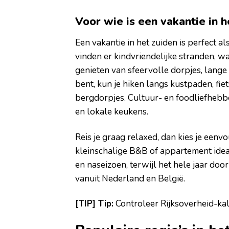
Voor wie is een vakantie in 
Een vakantie in het zuiden is perfect al
vinden er kindvriendelijke stranden, 
genieten van sfeervolle dorpjes, lange
bent, kun je hiken langs kustpaden, fi
bergdorpjes. Cultuur- en foodliefheb
en lokale keukens.
Reis je graag relaxed, dan kies je eenvou
kleinschalige B&B of appartement ideaa
en naseizoen, terwijl het hele jaar door 
vanuit Nederland en België.
[TIP] Tip:
Controleer Rijksoverheid-kal