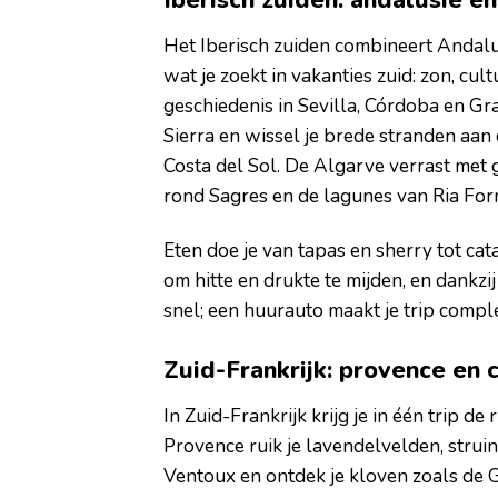
Iberisch zuiden: andalusië e
Het Iberisch zuiden combineert Andalus
wat je zoekt in vakanties zuid: zon, cu
geschiedenis in Sevilla, Córdoba en Gra
Sierra en wissel je brede stranden aan
Costa del Sol. De Algarve verrast met g
rond Sagres en de lagunes van Ria For
Eten doe je van tapas en sherry tot cat
om hitte en drukte te mijden, en dankzi
snel; een huurauto maakt je trip comple
Zuid-Frankrijk: provence en 
In Zuid-Frankrijk krijg je in één trip d
Provence ruik je lavendelvelden, struin
Ventoux en ontdek je kloven zoals de 