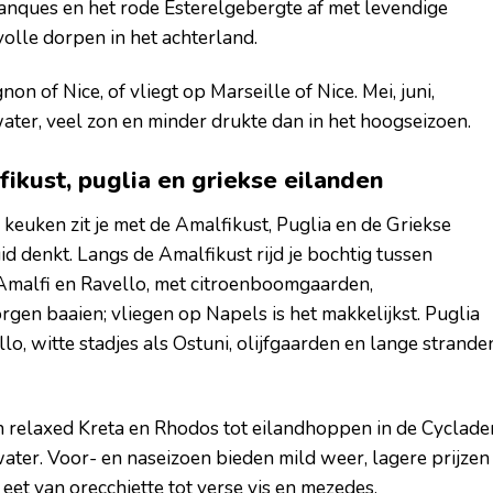
alanques en het rode Esterelgebergte af met levendige
olle dorpen in het achterland.
on of Nice, of vliegt op Marseille of Nice. Mei, juni,
ater, veel zon en minder drukte dan in het hoogseizoen.
fikust, puglia en griekse eilanden
keuken zit je met de Amalfikust, Puglia en de Griekse
uid denkt. Langs de Amalfikust rijd je bochtig tussen
Amalfi en Ravello, met citroenboomgaarden,
rgen baaien; vliegen op Napels is het makkelijkst. Puglia
lo, witte stadjes als Ostuni, olijfgaarden en lange strande
n relaxed Kreta en Rhodos tot eilandhoppen in de Cyclade
ater. Voor- en naseizoen bieden mild weer, lagere prijzen
 eet van orecchiette tot verse vis en mezedes.