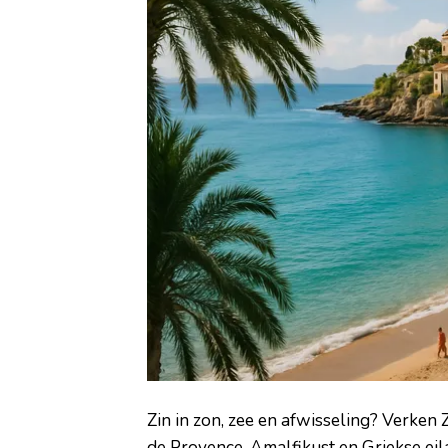
Zin in zon, zee en afwisseling? Verken
de Provence, Amalfikust en Griekse eila