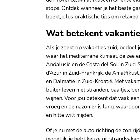
stops. Ontdek wanneer je het beste gaat
boekt, plus praktische tips om relaxed 
Wat betekent vakantie
Als je zoekt op vakanties zuid, bedoel 
waar het mediterrane klimaat, de zee en
Andalusië en de Costa del Sol in Zuid-
d’Azur in Zuid-Frankrijk, de Amalfikust,
en Dalmatië in Zuid-Kroatië. Met vakan
buitenleven met stranden, baaitjes, ber
wijnen. Voor jou betekent dat vaak een 
vroeg en de nazomer is lang, waardoor m
en hitte wilt mijden.
Of je nu met de auto richting de zon rij
mogelijk, je hebt keuze uit strandvakant