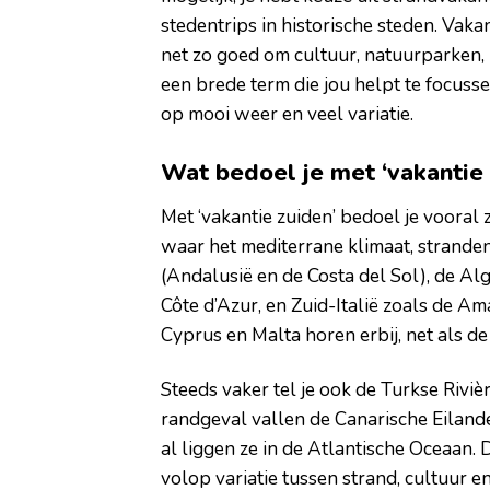
stedentrips in historische steden. Vaka
net zo goed om cultuur, natuurparken, 
een brede term die jou helpt te focus
op mooi weer en veel variatie.
Wat bedoel je met ‘vakantie 
Met ‘vakantie zuiden’ bedoel je vooral
waar het mediterrane klimaat, strande
(Andalusië en de Costa del Sol), de Al
Côte d’Azur, en Zuid-Italië zoals de Ama
Cyprus en Malta horen erbij, net als d
Steeds vaker tel je ook de Turkse Riviè
randgeval vallen de Canarische Eiland
al liggen ze in de Atlantische Oceaan. 
volop variatie tussen strand, cultuur e