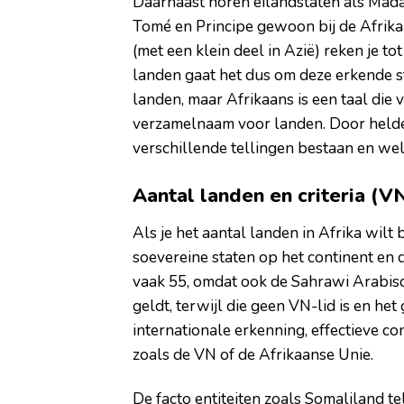
Daarnaast horen eilandstaten als Mada
Tomé en Principe gewoon bij de Afrika
(met een klein deel in Azië) reken je t
landen gaat het dus om deze erkende s
landen, maar Afrikaans is een taal die
verzamelnaam voor landen. Door helder
verschillende tellingen bestaan en wel
Aantal landen en criteria (V
Als je het aantal landen in Afrika wilt
soevereine staten op het continent en 
vaak 55, omdat ook de Sahrawi Arabisc
geldt, terwijl die geen VN-lid is en het
internationale erkenning, effectieve c
zoals de VN of de Afrikaanse Unie.
De facto entiteiten zoals Somaliland 