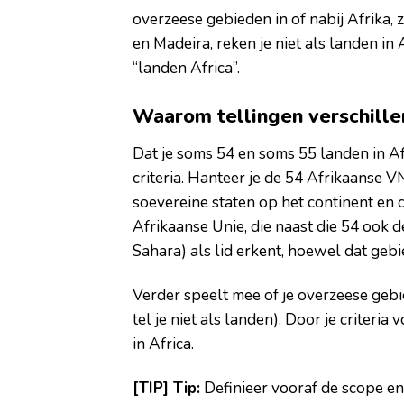
overzeese gebieden in of nabij Afrika, 
en Madeira, reken je niet als landen in A
“landen Africa”.
Waarom tellingen verschille
Dat je soms 54 en soms 55 landen in Af
criteria. Hanteer je de 54 Afrikaanse VN
soevereine staten op het continent en d
Afrikaanse Unie, die naast die 54 ook
Sahara) als lid erkent, hoewel dat geb
Verder speelt mee of je overzeese gebi
tel je niet als landen). Door je criteri
in Africa.
[TIP] Tip:
Definieer vooraf de scope en