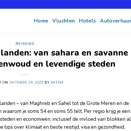
Home
Vluchten
Hotels
Autoverhuu
REISGIDS
 landen: van sahara en savanne
genwoud en levendige steden
D ON
OKTOBER 19, 2025
BY
AKEEM
 landen – van Maghreb en Sahel tot de Grote Meren en de
 waarom je soms 54 en soms 55 telt. Per regio krijg je een
steden en economieën, inclusief de invloed van blokken a
ps over klimaat en beste reistijd, visa en gezondheid,