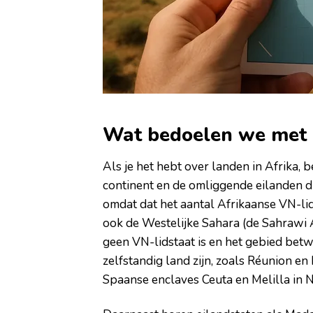
Wat bedoelen we met l
Als je het hebt over landen in Afrika,
continent en de omliggende eilanden die
omdat dat het aantal Afrikaanse VN-lid
ook de Westelijke Sahara (de Sahrawi A
geen VN-lidstaat is en het gebied betwi
zelfstandig land zijn, zoals Réunion e
Spaanse enclaves Ceuta en Melilla in No