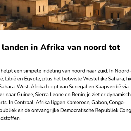
e landen in Afrika van noord tot
n, helpt een simpele indeling van noord naar zuid. In Noord
ië, Libië en Egypte, plus het betwiste Westelijke Sahara; hi
Sahara. West-Afrika loopt van Senegal en Kaapverdië via
er naar Guinee, Sierra Leone en Benin; je ziet er dynamisc
ts. In Centraal-Afrika liggen Kameroen, Gabon, Congo-
epubliek en de omvangrijke Democratische Republiek Cong
dstoffen.