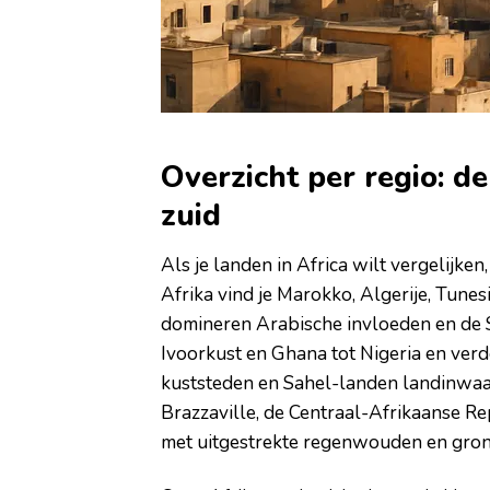
Overzicht per regio: d
zuid
Als je landen in Africa wilt vergelijke
Afrika vind je Marokko, Algerije, Tunes
domineren Arabische invloeden en de 
Ivoorkust en Ghana tot Nigeria en verd
kuststeden en Sahel-landen landinwaar
Brazzaville, de Centraal-Afrikaanse R
met uitgestrekte regenwouden en gron