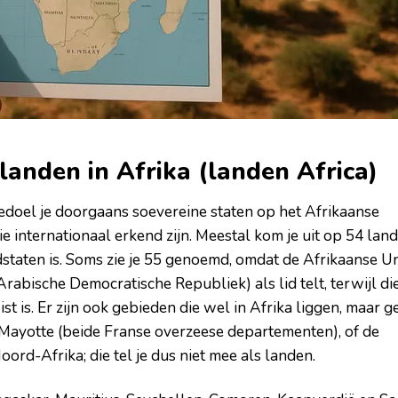
anden in Afrika (landen Africa)
 bedoel je doorgaans soevereine staten op het Afrikaanse
 internationaal erkend zijn. Meestal kom je uit op 54 land
staten is. Soms zie je 55 genoemd, omdat de Afrikaanse U
rabische Democratische Republiek) als lid telt, terwijl di
st is. Er zijn ook gebieden die wel in Afrika liggen, maar g
n Mayotte (beide Franse overzeese departementen), of de
ord-Afrika; die tel je dus niet mee als landen.