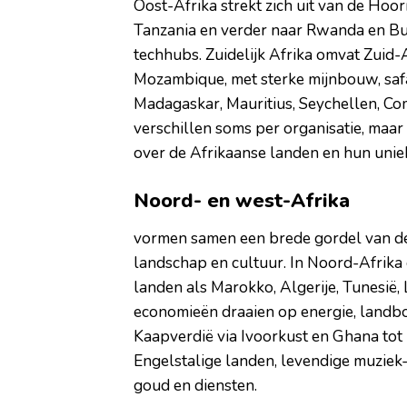
Oost-Afrika strekt zich uit van de Hoorn
Tanzania en verder naar Rwanda en Bu
techhubs. Zuidelijk Afrika omvat Zuid
Mozambique, met sterke mijnbouw, safar
Madagaskar, Mauritius, Seychellen, Co
verschillen soms per organisatie, maar 
over de Afrikaanse landen en hun uni
Noord- en west-Afrika
vormen samen een brede gordel van de 
landschap en cultuur. In Noord-Afrika
landen als Marokko, Algerije, Tunesië
economieën draaien op energie, landbo
Kaapverdië via Ivoorkust en Ghana tot 
Engelstalige landen, levendige muziek- 
goud en diensten.