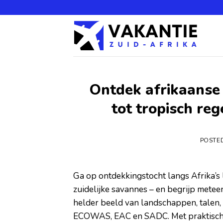
Ontdek afrikaanse
tot tropisch re
POSTE
Ga op ontdekkingstocht langs Afrika’s
zuidelijke savannes – en begrijp meteen
helder beeld van landschappen, talen, 
ECOWAS, EAC en SADC. Met praktische ti