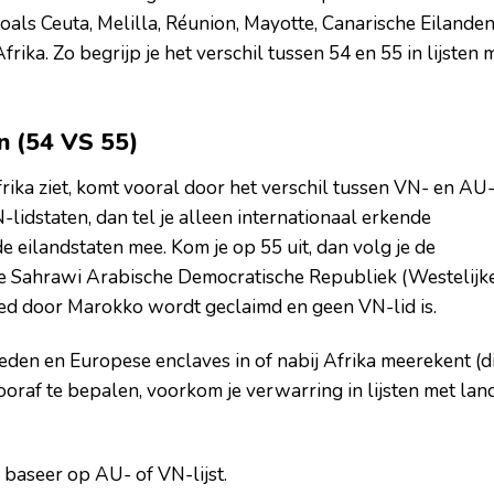
zoals Ceuta, Melilla, Réunion, Mayotte, Canarische Eilande
frika. Zo begrijp je het verschil tussen 54 en 55 in lijsten 
n (54 VS 55)
rika ziet, komt vooral door het verschil tussen VN- en AU
-lidstaten, dan tel je alleen internationaal erkende
e eilandstaten mee. Kom je op 55 uit, dan volg je de
 de Sahrawi Arabische Democratische Republiek (Westelijk
ied door Marokko wordt geclaimd en geen VN-lid is.
eden en Europese enclaves in of nabij Afrika meerekent (d
a vooraf te bepalen, voorkom je verwarring in lijsten met la
 baseer op AU- of VN-lijst.