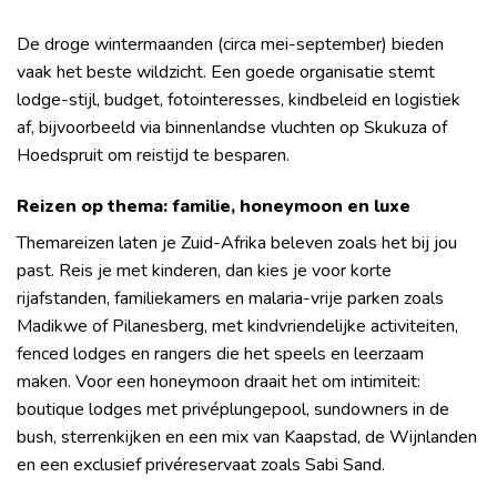
De droge wintermaanden (circa mei-september) bieden
vaak het beste wildzicht. Een goede organisatie stemt
lodge-stijl, budget, fotointeresses, kindbeleid en logistiek
af, bijvoorbeeld via binnenlandse vluchten op Skukuza of
Hoedspruit om reistijd te besparen.
Reizen op thema: familie, honeymoon en luxe
Themareizen laten je Zuid-Afrika beleven zoals het bij jou
past. Reis je met kinderen, dan kies je voor korte
rijafstanden, familiekamers en malaria-vrije parken zoals
Madikwe of Pilanesberg, met kindvriendelijke activiteiten,
fenced lodges en rangers die het speels en leerzaam
maken. Voor een honeymoon draait het om intimiteit:
boutique lodges met privéplungepool, sundowners in de
bush, sterrenkijken en een mix van Kaapstad, de Wijnlanden
en een exclusief privéreservaat zoals Sabi Sand.