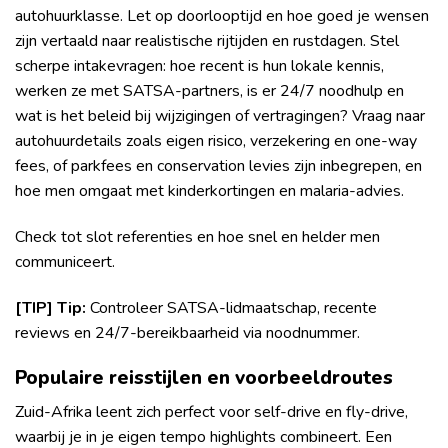
autohuurklasse. Let op doorlooptijd en hoe goed je wensen
zijn vertaald naar realistische rijtijden en rustdagen. Stel
scherpe intakevragen: hoe recent is hun lokale kennis,
werken ze met SATSA-partners, is er 24/7 noodhulp en
wat is het beleid bij wijzigingen of vertragingen? Vraag naar
autohuurdetails zoals eigen risico, verzekering en one-way
fees, of parkfees en conservation levies zijn inbegrepen, en
hoe men omgaat met kinderkortingen en malaria-advies.
Check tot slot referenties en hoe snel en helder men
communiceert.
[TIP] Tip:
Controleer SATSA-lidmaatschap, recente
reviews en 24/7-bereikbaarheid via noodnummer.
Populaire reisstijlen en voorbeeldroutes
Zuid-Afrika leent zich perfect voor self-drive en fly-drive,
waarbij je in je eigen tempo highlights combineert. Een