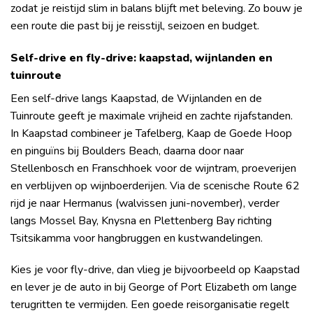
zodat je reistijd slim in balans blijft met beleving. Zo bouw je
een route die past bij je reisstijl, seizoen en budget.
Self-drive en fly-drive: kaapstad, wijnlanden en
tuinroute
Een self-drive langs Kaapstad, de Wijnlanden en de
Tuinroute geeft je maximale vrijheid en zachte rijafstanden.
In Kaapstad combineer je Tafelberg, Kaap de Goede Hoop
en pinguïns bij Boulders Beach, daarna door naar
Stellenbosch en Franschhoek voor de wijntram, proeverijen
en verblijven op wijnboerderijen. Via de scenische Route 62
rijd je naar Hermanus (walvissen juni-november), verder
langs Mossel Bay, Knysna en Plettenberg Bay richting
Tsitsikamma voor hangbruggen en kustwandelingen.
Kies je voor fly-drive, dan vlieg je bijvoorbeeld op Kaapstad
en lever je de auto in bij George of Port Elizabeth om lange
terugritten te vermijden. Een goede reisorganisatie regelt