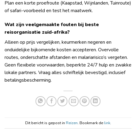
Plan een korte proefroute (Kaapstad, Wijnlanden, Tuinroute)
of safari-voorbeeld en test het maatwerk.
Wat zijn veelgemaakte fouten bij beste
reisorganisatie zuid-afrika?
Alleen op prijs vergelijken, keurmerken negeren en
onduidelijke bijkomende kosten accepteren. Overvolle
routes, onderschatte afstanden en malariarisico’s vergeten.
Geen flexibele voorwaarden, beperkte 24/7 hulp en zwakke
lokale partners. Vraag alles schriftelijk bevestigd, inclusief
betalingsbescherming.
Dit bericht is gepost in
Reizen
. Bookmark de
link
.