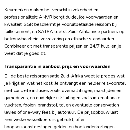
Keurmerken maken het verschil in zekerheid en
professionaliteit: ANVR borgt duidelijke voorwaarden en
kwaliteit, SGR beschermt je vooruitbetaalde reissom bij
faillissement, en SATSA toetst Zuid-Afrikaanse partners op
betrouwbaarheid, verzekering en ethische standaarden.
Combineer dit met transparante prijzen en 24/7 hulp, en je
weet dat je goed zit.
Transparantie in aanbod, prijs en voorwaarden
Bij de beste reisorganisatie Zuid-Afrika weet je precies wat
je krijgt en wat het kost. Je ontvangt een helder reisvoorstel
met concrete inclusies zoals overnachtingen, maaltijden en
gamedrives, en duidelijke uitsluitingen zoals internationale
vluchten, fooien, brandstof, tol en eventuele conservation
levies of one-way fees bij autohuur. De prijsopbouw laat
zien welke wisselkoers is gebruikt, of er
hoogseizoenstoeslagen gelden en hoe kinderkortingen