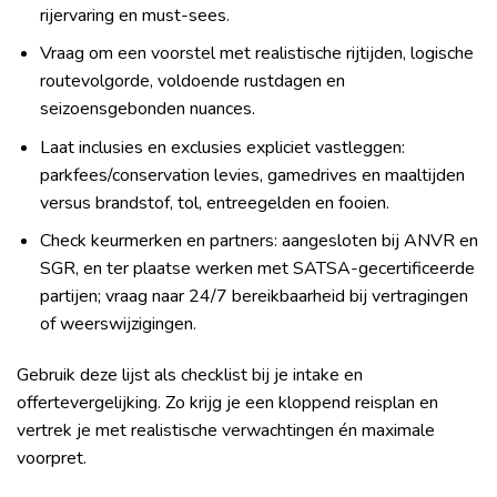
rijervaring en must-sees.
Vraag om een voorstel met realistische rijtijden, logische
routevolgorde, voldoende rustdagen en
seizoensgebonden nuances.
Laat inclusies en exclusies expliciet vastleggen:
parkfees/conservation levies, gamedrives en maaltijden
versus brandstof, tol, entreegelden en fooien.
Check keurmerken en partners: aangesloten bij ANVR en
SGR, en ter plaatse werken met SATSA-gecertificeerde
partijen; vraag naar 24/7 bereikbaarheid bij vertragingen
of weerswijzigingen.
Gebruik deze lijst als checklist bij je intake en
offertevergelijking. Zo krijg je een kloppend reisplan en
vertrek je met realistische verwachtingen én maximale
voorpret.