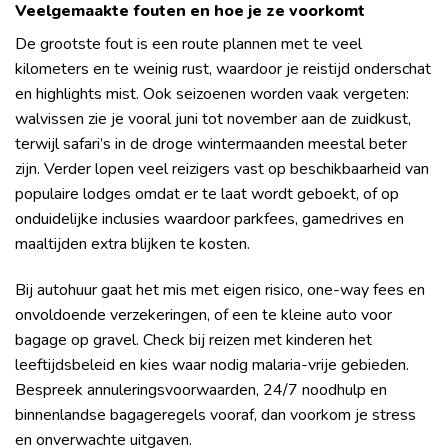
Veelgemaakte fouten en hoe je ze voorkomt
De grootste fout is een route plannen met te veel
kilometers en te weinig rust, waardoor je reistijd onderschat
en highlights mist. Ook seizoenen worden vaak vergeten:
walvissen zie je vooral juni tot november aan de zuidkust,
terwijl safari’s in de droge wintermaanden meestal beter
zijn. Verder lopen veel reizigers vast op beschikbaarheid van
populaire lodges omdat er te laat wordt geboekt, of op
onduidelijke inclusies waardoor parkfees, gamedrives en
maaltijden extra blijken te kosten.
Bij autohuur gaat het mis met eigen risico, one-way fees en
onvoldoende verzekeringen, of een te kleine auto voor
bagage op gravel. Check bij reizen met kinderen het
leeftijdsbeleid en kies waar nodig malaria-vrije gebieden.
Bespreek annuleringsvoorwaarden, 24/7 noodhulp en
binnenlandse bagageregels vooraf, dan voorkom je stress
en onverwachte uitgaven.