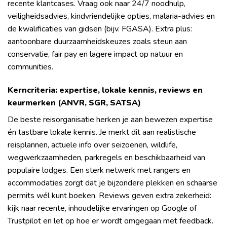
recente klantcases. Vraag ook naar 24/7 noodhulp,
veiligheidsadvies, kindvriendelijke opties, malaria-advies en
de kwalificaties van gidsen (bijv. FGASA). Extra plus:
aantoonbare duurzaamheidskeuzes zoals steun aan
conservatie, fair pay en lagere impact op natuur en
communities.
Kerncriteria: expertise, lokale kennis, reviews en
keurmerken (ANVR, SGR, SATSA)
De beste reisorganisatie herken je aan bewezen expertise
én tastbare lokale kennis. Je merkt dit aan realistische
reisplannen, actuele info over seizoenen, wildlife,
wegwerkzaamheden, parkregels en beschikbaarheid van
populaire lodges. Een sterk netwerk met rangers en
accommodaties zorgt dat je bijzondere plekken en schaarse
permits wél kunt boeken. Reviews geven extra zekerheid:
kijk naar recente, inhoudelijke ervaringen op Google of
Trustpilot en let op hoe er wordt omgegaan met feedback.