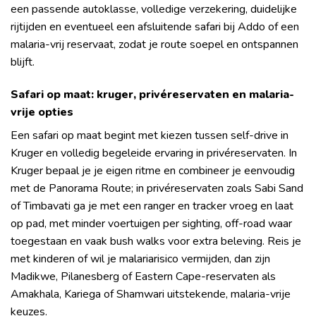
een passende autoklasse, volledige verzekering, duidelijke
rijtijden en eventueel een afsluitende safari bij Addo of een
malaria-vrij reservaat, zodat je route soepel en ontspannen
blijft.
Safari op maat: kruger, privéreservaten en malaria-
vrije opties
Een safari op maat begint met kiezen tussen self-drive in
Kruger en volledig begeleide ervaring in privéreservaten. In
Kruger bepaal je je eigen ritme en combineer je eenvoudig
met de Panorama Route; in privéreservaten zoals Sabi Sand
of Timbavati ga je met een ranger en tracker vroeg en laat
op pad, met minder voertuigen per sighting, off-road waar
toegestaan en vaak bush walks voor extra beleving. Reis je
met kinderen of wil je malariarisico vermijden, dan zijn
Madikwe, Pilanesberg of Eastern Cape-reservaten als
Amakhala, Kariega of Shamwari uitstekende, malaria-vrije
keuzes.