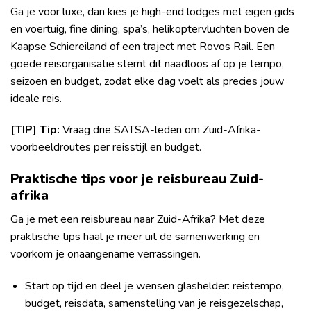
Ga je voor luxe, dan kies je high-end lodges met eigen gids
en voertuig, fine dining, spa’s, helikoptervluchten boven de
Kaapse Schiereiland of een traject met Rovos Rail. Een
goede reisorganisatie stemt dit naadloos af op je tempo,
seizoen en budget, zodat elke dag voelt als precies jouw
ideale reis.
[TIP] Tip:
Vraag drie SATSA-leden om Zuid-Afrika-
voorbeeldroutes per reisstijl en budget.
Praktische tips voor je reisbureau Zuid-
afrika
Ga je met een reisbureau naar Zuid-Afrika? Met deze
praktische tips haal je meer uit de samenwerking en
voorkom je onaangename verrassingen.
Start op tijd en deel je wensen glashelder: reistempo,
budget, reisdata, samenstelling van je reisgezelschap,