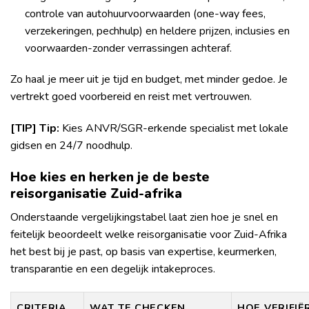
controle van autohuurvoorwaarden (one-way fees,
verzekeringen, pechhulp) en heldere prijzen, inclusies en
voorwaarden-zonder verrassingen achteraf.
Zo haal je meer uit je tijd en budget, met minder gedoe. Je
vertrekt goed voorbereid en reist met vertrouwen.
[TIP] Tip:
Kies ANVR/SGR-erkende specialist met lokale
gidsen en 24/7 noodhulp.
Hoe kies en herken je de beste
reisorganisatie Zuid-afrika
Onderstaande vergelijkingstabel laat zien hoe je snel en
feitelijk beoordeelt welke reisorganisatie voor Zuid-Afrika
het best bij je past, op basis van expertise, keurmerken,
transparantie en een degelijk intakeproces.
CRITERIA
WAT TE CHECKEN
HOE VERIFIË