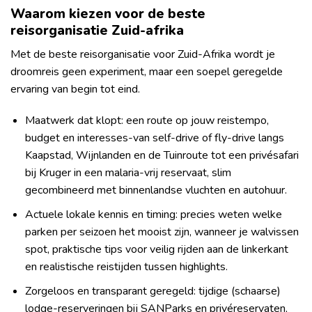
Waarom kiezen voor de beste
reisorganisatie Zuid-afrika
Met de beste reisorganisatie voor Zuid-Afrika wordt je
droomreis geen experiment, maar een soepel geregelde
ervaring van begin tot eind.
Maatwerk dat klopt: een route op jouw reistempo,
budget en interesses-van self-drive of fly-drive langs
Kaapstad, Wijnlanden en de Tuinroute tot een privésafari
bij Kruger in een malaria-vrij reservaat, slim
gecombineerd met binnenlandse vluchten en autohuur.
Actuele lokale kennis en timing: precies weten welke
parken per seizoen het mooist zijn, wanneer je walvissen
spot, praktische tips voor veilig rijden aan de linkerkant
en realistische reistijden tussen highlights.
Zorgeloos en transparant geregeld: tijdige (schaarse)
lodge-reserveringen bij SANParks en privéreservaten,