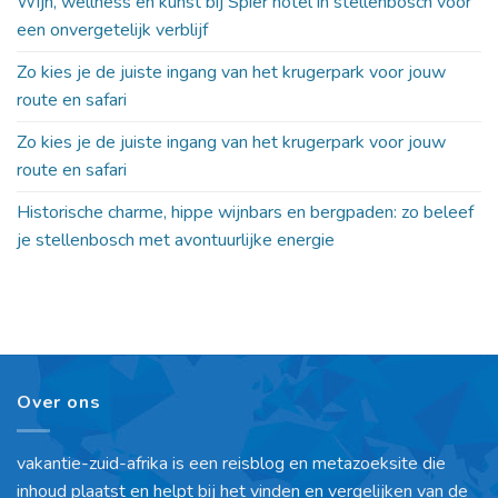
Wijn, wellness en kunst bij Spier hotel in stellenbosch voor
een onvergetelijk verblijf
Zo kies je de juiste ingang van het krugerpark voor jouw
route en safari
Zo kies je de juiste ingang van het krugerpark voor jouw
route en safari
Historische charme, hippe wijnbars en bergpaden: zo beleef
je stellenbosch met avontuurlijke energie
Over ons
vakantie-zuid-afrika is een reisblog en metazoeksite die
inhoud plaatst en helpt bij het vinden en vergelijken van de