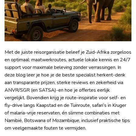
Met de juiste reisorganisatie beleef je Zuid-Afrika zorgeloos
en optimaal: maatwerkroutes, actuele lokale kennis en 24/7
support voor maximale beleving zonder verrassingen. In
deze blog leer je hoe je de beste specialist herkent-denk
aan transparante prijzen, sterke reviews en zekerheid via
ANVR/SGR (en SATSA)-en hoe je offertes eerlijk
vergelijkt. Bovendien krijg je route-inspiratie voor self- en
fly-drive langs Kaapstad en de Tuinroute, safari’s in Kruger
of malaria-vrije reservaten, én slimme combinaties met
Namibië, Botswana of Mozambique, inclusief praktische tips
om veelgemaakte fouten te vermijden.