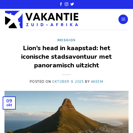
REISGIDS
Lion’s head in kaapstad: het
iconische stadsavontuur met
panoramisch uitzicht
POSTED ON
OKTOBER 9, 2025
BY
AKEEM
09
okt