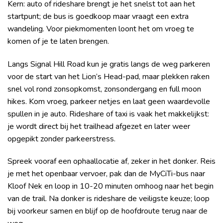
Kern: auto of rideshare brengt je het snelst tot aan het
startpunt; de bus is goedkoop maar vraagt een extra
wandeling. Voor piekmomenten loont het om vroeg te
komen of je te laten brengen.
Langs Signal Hill Road kun je gratis langs de weg parkeren
voor de start van het Lion’s Head-pad, maar plekken raken
snel vol rond zonsopkomst, zonsondergang en full moon
hikes. Kom vroeg, parkeer netjes en laat geen waardevolle
spullen in je auto. Rideshare of taxi is vaak het makkelijkst:
je wordt direct bij het trailhead afgezet en later weer
opgepikt zonder parkeerstress.
Spreek vooraf een ophaallocatie af, zeker in het donker. Reis
je met het openbaar vervoer, pak dan de MyCiTi-bus naar
Kloof Nek en loop in 10-20 minuten omhoog naar het begin
van de trail. Na donker is rideshare de veiligste keuze; loop
bij voorkeur samen en blijf op de hoofdroute terug naar de