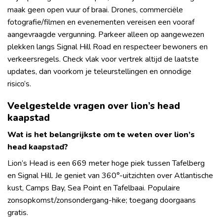
maak geen open vuur of braai. Drones, commerciële
fotografie/filmen en evenementen vereisen een vooraf
aangevraagde vergunning. Parkeer alleen op aangewezen
plekken langs Signal Hill Road en respecteer bewoners en
verkeersregels. Check vlak voor vertrek altijd de laatste
updates, dan voorkom je teleurstellingen en onnodige
risico’s.
Veelgestelde vragen over lion’s head
kaapstad
Wat is het belangrijkste om te weten over lion’s
head kaapstad?
Lion’s Head is een 669 meter hoge piek tussen Tafelberg
en Signal Hill. Je geniet van 360°-uitzichten over Atlantische
kust, Camps Bay, Sea Point en Tafelbaai. Populaire
zonsopkomst/zonsondergang-hike; toegang doorgaans
gratis.