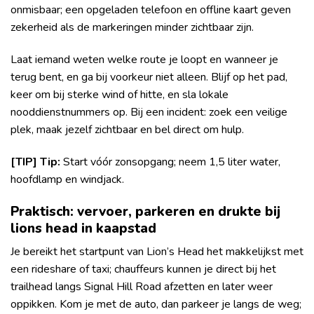
onmisbaar; een opgeladen telefoon en offline kaart geven
zekerheid als de markeringen minder zichtbaar zijn.
Laat iemand weten welke route je loopt en wanneer je
terug bent, en ga bij voorkeur niet alleen. Blijf op het pad,
keer om bij sterke wind of hitte, en sla lokale
nooddienstnummers op. Bij een incident: zoek een veilige
plek, maak jezelf zichtbaar en bel direct om hulp.
[TIP] Tip:
Start vóór zonsopgang; neem 1,5 liter water,
hoofdlamp en windjack.
Praktisch: vervoer, parkeren en drukte bij
lions head in kaapstad
Je bereikt het startpunt van Lion’s Head het makkelijkst met
een rideshare of taxi; chauffeurs kunnen je direct bij het
trailhead langs Signal Hill Road afzetten en later weer
oppikken. Kom je met de auto, dan parkeer je langs de weg;