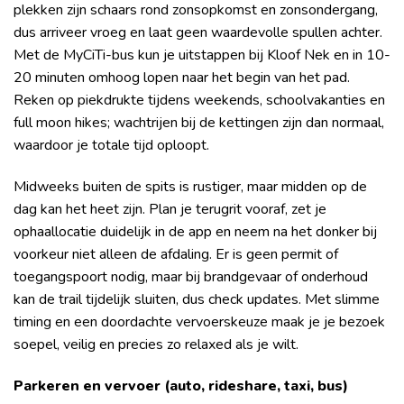
plekken zijn schaars rond zonsopkomst en zonsondergang,
dus arriveer vroeg en laat geen waardevolle spullen achter.
Met de MyCiTi-bus kun je uitstappen bij Kloof Nek en in 10-
20 minuten omhoog lopen naar het begin van het pad.
Reken op piekdrukte tijdens weekends, schoolvakanties en
full moon hikes; wachtrijen bij de kettingen zijn dan normaal,
waardoor je totale tijd oploopt.
Midweeks buiten de spits is rustiger, maar midden op de
dag kan het heet zijn. Plan je terugrit vooraf, zet je
ophaallocatie duidelijk in de app en neem na het donker bij
voorkeur niet alleen de afdaling. Er is geen permit of
toegangspoort nodig, maar bij brandgevaar of onderhoud
kan de trail tijdelijk sluiten, dus check updates. Met slimme
timing en een doordachte vervoerskeuze maak je je bezoek
soepel, veilig en precies zo relaxed als je wilt.
Parkeren en vervoer (auto, rideshare, taxi, bus)