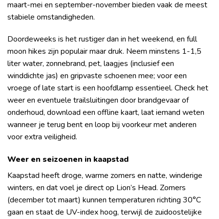
maart-mei en september-november bieden vaak de meest
stabiele omstandigheden.
Doordeweeks is het rustiger dan in het weekend, en full
moon hikes zijn populair maar druk. Neem minstens 1-1,5
liter water, zonnebrand, pet, laagjes (inclusief een
winddichte jas) en gripvaste schoenen mee; voor een
vroege of late start is een hoofdlamp essentieel. Check het
weer en eventuele trailsluitingen door brandgevaar of
onderhoud, download een offline kaart, laat iemand weten
wanneer je terug bent en loop bij voorkeur met anderen
voor extra veiligheid.
Weer en seizoenen in kaapstad
Kaapstad heeft droge, warme zomers en natte, winderige
winters, en dat voel je direct op Lion’s Head. Zomers
(december tot maart) kunnen temperaturen richting 30°C
gaan en staat de UV-index hoog, terwijl de zuidoostelijke