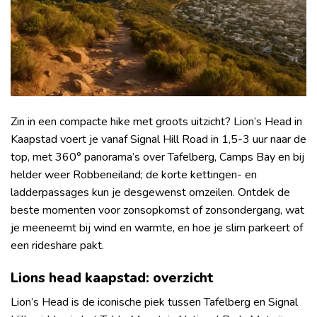
Zin in een compacte hike met groots uitzicht? Lion’s Head in
Kaapstad voert je vanaf Signal Hill Road in 1,5-3 uur naar de
top, met 360° panorama’s over Tafelberg, Camps Bay en bij
helder weer Robbeneiland; de korte kettingen- en
ladderpassages kun je desgewenst omzeilen. Ontdek de
beste momenten voor zonsopkomst of zonsondergang, wat
je meeneemt bij wind en warmte, en hoe je slim parkeert of
een rideshare pakt.
Lions head kaapstad: overzicht
Lion’s Head is de iconische piek tussen Tafelberg en Signal