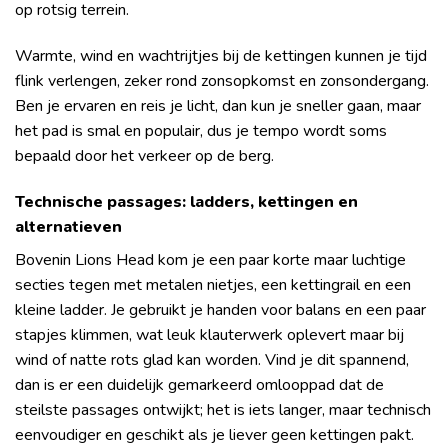
op rotsig terrein.
Warmte, wind en wachtrijtjes bij de kettingen kunnen je tijd
flink verlengen, zeker rond zonsopkomst en zonsondergang.
Ben je ervaren en reis je licht, dan kun je sneller gaan, maar
het pad is smal en populair, dus je tempo wordt soms
bepaald door het verkeer op de berg.
Technische passages: ladders, kettingen en
alternatieven
Bovenin Lions Head kom je een paar korte maar luchtige
secties tegen met metalen nietjes, een kettingrail en een
kleine ladder. Je gebruikt je handen voor balans en een paar
stapjes klimmen, wat leuk klauterwerk oplevert maar bij
wind of natte rots glad kan worden. Vind je dit spannend,
dan is er een duidelijk gemarkeerd omlooppad dat de
steilste passages ontwijkt; het is iets langer, maar technisch
eenvoudiger en geschikt als je liever geen kettingen pakt.