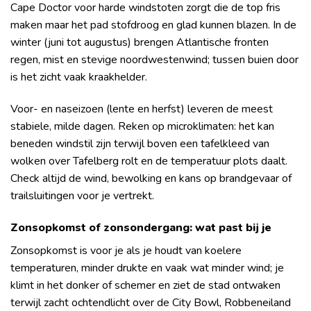
Cape Doctor voor harde windstoten zorgt die de top fris
maken maar het pad stofdroog en glad kunnen blazen. In de
winter (juni tot augustus) brengen Atlantische fronten
regen, mist en stevige noordwestenwind; tussen buien door
is het zicht vaak kraakhelder.
Voor- en naseizoen (lente en herfst) leveren de meest
stabiele, milde dagen. Reken op microklimaten: het kan
beneden windstil zijn terwijl boven een tafelkleed van
wolken over Tafelberg rolt en de temperatuur plots daalt.
Check altijd de wind, bewolking en kans op brandgevaar of
trailsluitingen voor je vertrekt.
Zonsopkomst of zonsondergang: wat past bij je
Zonsopkomst is voor je als je houdt van koelere
temperaturen, minder drukte en vaak wat minder wind; je
klimt in het donker of schemer en ziet de stad ontwaken
terwijl zacht ochtendlicht over de City Bowl, Robbeneiland