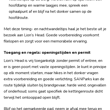
hoofdlamp en warme laagjes mee, spreek een
ophaalpunt af en blijf na het donker samen op de
hoofdroute.
Met deze timing- en nachtwandeltips haal je het beste uit je
bezoek aan Lion’s Head. Goede voorbereiding voorkomt
filelopen en zorgt voor een memorabele ervaring.
Toegang en regels: openingstijden en permit
Lion’s Head is vrij toegankelijk zonder permit of entree, en
er is geen poort met vaste openingstijden. Je kunt in principe
op elk moment starten, maar hikes in het donker vragen
extra voorbereiding en goede verlichting. SANParks kan de
route tijdelijk sluiten bij brandgevaar, harde wind, ongevallen
of onderhoud; soms gaat specifiek de kettingenroute dicht
terwijl het omlooppad open blijft.
Blijf op het gemarkeerde pad, neem je afval mee terug en