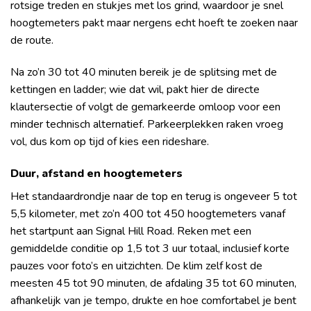
rotsige treden en stukjes met los grind, waardoor je snel
hoogtemeters pakt maar nergens echt hoeft te zoeken naar
de route.
Na zo’n 30 tot 40 minuten bereik je de splitsing met de
kettingen en ladder; wie dat wil, pakt hier de directe
klautersectie of volgt de gemarkeerde omloop voor een
minder technisch alternatief. Parkeerplekken raken vroeg
vol, dus kom op tijd of kies een rideshare.
Duur, afstand en hoogtemeters
Het standaardrondje naar de top en terug is ongeveer 5 tot
5,5 kilometer, met zo’n 400 tot 450 hoogtemeters vanaf
het startpunt aan Signal Hill Road. Reken met een
gemiddelde conditie op 1,5 tot 3 uur totaal, inclusief korte
pauzes voor foto’s en uitzichten. De klim zelf kost de
meesten 45 tot 90 minuten, de afdaling 35 tot 60 minuten,
afhankelijk van je tempo, drukte en hoe comfortabel je bent