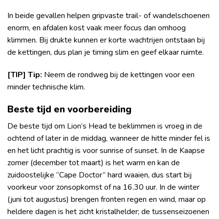
In beide gevallen helpen gripvaste trail- of wandelschoenen
enorm, en afdalen kost vaak meer focus dan omhoog
klimmen. Bij drukte kunnen er korte wachtrijen ontstaan bij
de kettingen, dus plan je timing slim en geef elkaar ruimte.
[TIP] Tip:
Neem de rondweg bij de kettingen voor een
minder technische klim.
Beste tijd en voorbereiding
De beste tijd om Lion’s Head te beklimmen is vroeg in de
ochtend of later in de middag, wanneer de hitte minder fel is
en het licht prachtig is voor sunrise of sunset. In de Kaapse
zomer (december tot maart) is het warm en kan de
zuidoostelijke “Cape Doctor” hard waaien, dus start bij
voorkeur voor zonsopkomst of na 16.30 uur. In de winter
(juni tot augustus) brengen fronten regen en wind, maar op
heldere dagen is het zicht kristalhelder; de tussenseizoenen