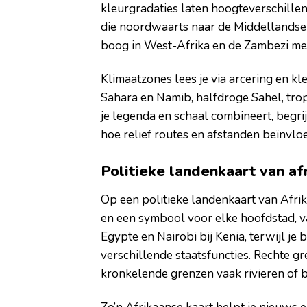
kleurgradaties laten hoogteverschillen z
die noordwaarts naar de Middellandse 
boog in West-Afrika en de Zambezi met
Klimaatzones lees je via arcering en k
Sahara en Namib, halfdroge Sahel, tro
je legenda en schaal combineert, begri
hoe relief routes en afstanden beïnvloe
Politieke landenkaart van af
Op een politieke landenkaart van Afrika
en een symbool voor elke hoofdstad, vaa
Egypte en Nairobi bij Kenia, terwijl je b
verschillende staatsfuncties. Rechte gr
kronkelende grenzen vaak rivieren of 