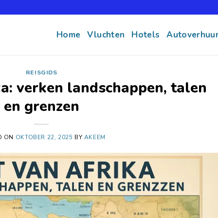
Home
Vluchten
Hotels
Autoverhuu
REISGIDS
ka: verken landschappen, talen
en grenzen
D ON
OKTOBER 22, 2025
BY
AKEEM