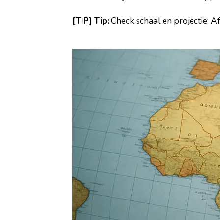
[TIP] Tip:
Check schaal en projectie; Af