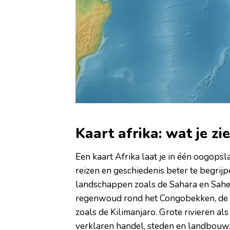
Kaart afrika: wat je zi
Een kaart Afrika laat je in één oogopsl
reizen en geschiedenis beter te begrijp
landschappen zoals de Sahara en Sahel 
regenwoud rond het Congobekken, de G
zoals de Kilimanjaro. Grote rivieren al
verklaren handel, steden en landbouw. 