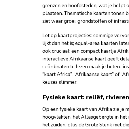
grenzen en hoofdsteden, wat je helpt 
plaatsen. Thematische kaarten tonen be
ziet waar groei, grondstoffen of infras
Let op kaartprojecties: sommige vervo
lijkt dan het is; equal-area kaarten late
ook cruciaal: een compact kaartje Afrik
interactieve Afrikaanse kaart geeft det
coördinaten te lezen maak je betere ins
“kaart Africa”, “Afrikaanse kaart” of “A
keuzes slimmer.
Fysieke kaart: reliëf, rivier
Op een fysieke kaart van Afrika zie je 
hoogvlakten, het Atlasgebergte in het
het zuiden, plus de Grote Slenk met di