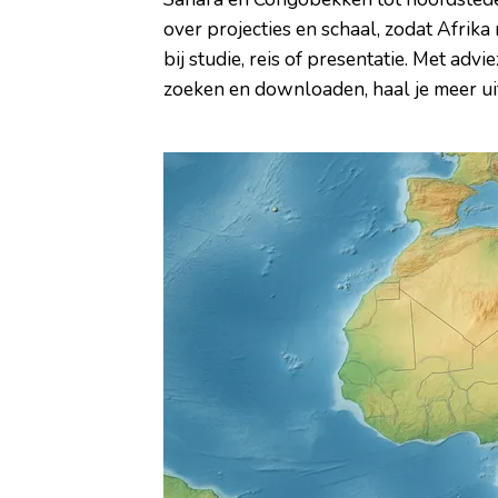
over projecties en schaal, zodat Afrika n
bij studie, reis of presentatie. Met advi
zoeken en downloaden, haal je meer uit