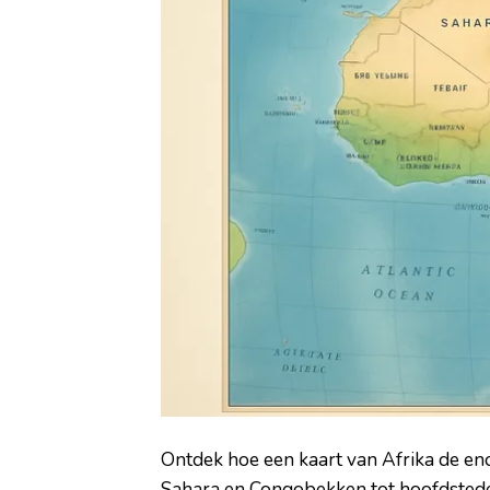
Ontdek hoe een kaart van Afrika de eno
Sahara en Congobekken tot hoofdsteden,