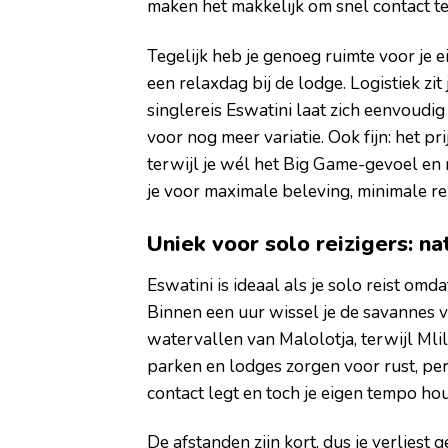
maken het makkelijk om snel contact t
Tegelijk heb je genoeg ruimte voor je e
een relaxdag bij de lodge. Logistiek z
singlereis Eswatini laat zich eenvoud
voor nog meer variatie. Ook fijn: het pr
terwijl je wél het Big Game-gevoel en ri
je voor maximale beleving, minimale reis
Uniek voor solo reizigers: na
Eswatini is ideaal als je solo reist omda
Binnen een uur wissel je de savannes 
watervallen van Malolotja, terwijl Mlil
parken en lodges zorgen voor rust, pe
contact legt en toch je eigen tempo hou
De afstanden zijn kort, dus je verliest 