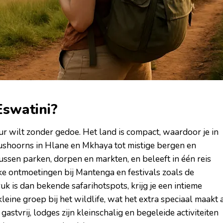
Eswatini?
uur wilt zonder gedoe. Het land is compact, waardoor je in
neushoorns in Hlane en Mkhaya tot mistige bergen en
 tussen parken, dorpen en markten, en beleeft in één reis
eke ontmoetingen bij Mantenga en festivals zoals de
 is dan bekende safarihotspots, krijg je een intieme
leine groep bij het wildlife, wat het extra speciaal maakt 
n gastvrij, lodges zijn kleinschalig en begeleide activiteiten