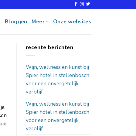
r
Bloggen
Meer
Onze websites
recente berichten
Wijn, wellness en kunst bij
Spier hotel in stellenbosch
voor een onvergetelijk
verblijf
Wijn, wellness en kunst bij
je
Spier hotel in stellenbosch
sen
voor een onvergetelijk
ige
verblijf