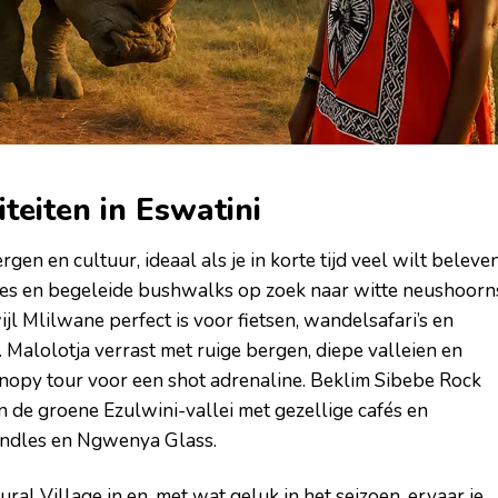
teiten in Eswatini
rgen en cultuur, ideaal als je in korte tijd veel wilt beleven
ves en begeleide bushwalks op zoek naar witte neushoorn
ijl Mlilwane perfect is voor fietsen, wandelsafari’s en
 Malolotja verrast met ruige bergen, diepe valleien en
anopy tour voor een shot adrenaline. Beklim Sibebe Rock
 de groene Ezulwini-vallei met gezellige cafés en
andles en Ngwenya Glass.
ral Village in en, met wat geluk in het seizoen, ervaar je