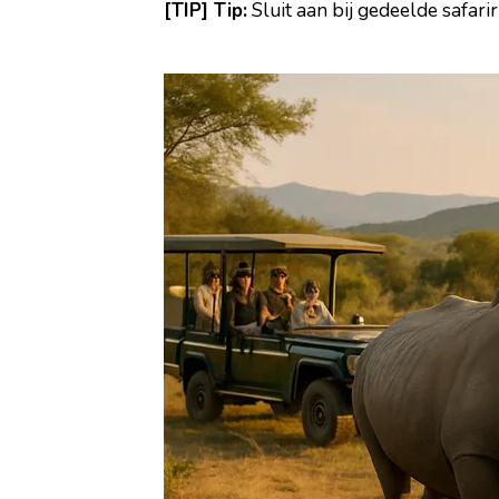
[TIP] Tip:
Sluit aan bij gedeelde safari