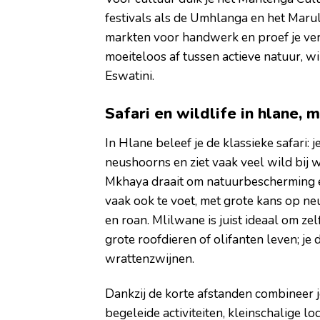
festivals als de Umhlanga en het Marula
markten voor handwerk en proef je verse,
moeiteloos af tussen actieve natuur, wil
Eswatini.
Safari en wildlife in hlane,
In Hlane beleef je de klassieke safari:
neushoorns en ziet vaak veel wild bij 
Mkhaya draait om natuurbescherming en 
vaak ook te voet, met grote kans op ne
en roan. Mlilwane is juist ideaal om ze
grote roofdieren of olifanten leven; je
wrattenzwijnen.
Dankzij de korte afstanden combineer j
begeleide activiteiten, kleinschalige lo