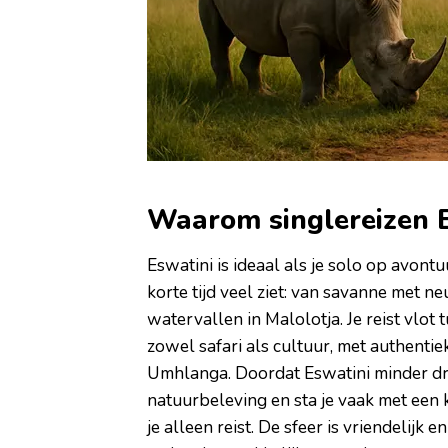
Waarom singlereizen 
Eswatini is ideaal als je solo op avont
korte tijd veel ziet: van savanne met 
watervallen in Malolotja. Je reist vlot
zowel safari als cultuur, met authenti
Umhlanga. Doordat Eswatini minder druk
natuurbeleving en sta je vaak met een k
je alleen reist. De sfeer is vriendelijk e