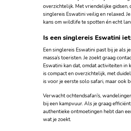
overzichtelijk. Met vriendelijke gidsen,
singlereis Eswatini veilig en relaxed. J
kans om wildlife te spotten én echt lan
Is een singlereis Eswatini iet
Een singlereis Eswatini past bij je als 
massa’s toeristen. Je zoekt graag conta
Eswatini kan dat, omdat activiteiten in
is compact en overzichtelijk, met duid
is voor je eerste solo safari, maar ook 
Verwacht ochtendsafari’s, wandelingen
bij een kampvuur. Als je graag efficiënt 
authentieke ontmoetingen hebt dan een 
wat je zoekt.