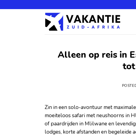
Alleen op reis in 
tot
POSTE
Zin in een solo-avontuur met maximale 
moeiteloos safari met neushoorns in H
of paardrijden in Mlilwane en levendi
lodges, korte afstanden en begeleide act