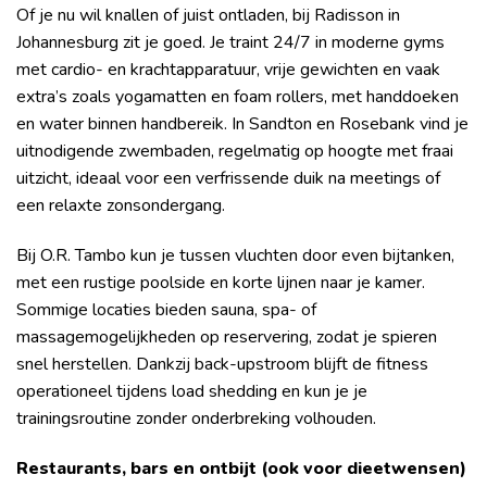
Of je nu wil knallen of juist ontladen, bij Radisson in
Johannesburg zit je goed. Je traint 24/7 in moderne gyms
met cardio- en krachtapparatuur, vrije gewichten en vaak
extra’s zoals yogamatten en foam rollers, met handdoeken
en water binnen handbereik. In Sandton en Rosebank vind je
uitnodigende zwembaden, regelmatig op hoogte met fraai
uitzicht, ideaal voor een verfrissende duik na meetings of
een relaxte zonsondergang.
Bij O.R. Tambo kun je tussen vluchten door even bijtanken,
met een rustige poolside en korte lijnen naar je kamer.
Sommige locaties bieden sauna, spa- of
massagemogelijkheden op reservering, zodat je spieren
snel herstellen. Dankzij back-upstroom blijft de fitness
operationeel tijdens load shedding en kun je je
trainingsroutine zonder onderbreking volhouden.
Restaurants, bars en ontbijt (ook voor dieetwensen)