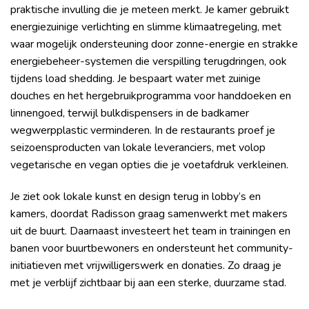
praktische invulling die je meteen merkt. Je kamer gebruikt
energiezuinige verlichting en slimme klimaatregeling, met
waar mogelijk ondersteuning door zonne-energie en strakke
energiebeheer-systemen die verspilling terugdringen, ook
tijdens load shedding. Je bespaart water met zuinige
douches en het hergebruikprogramma voor handdoeken en
linnengoed, terwijl bulkdispensers in de badkamer
wegwerpplastic verminderen. In de restaurants proef je
seizoensproducten van lokale leveranciers, met volop
vegetarische en vegan opties die je voetafdruk verkleinen.
Je ziet ook lokale kunst en design terug in lobby’s en
kamers, doordat Radisson graag samenwerkt met makers
uit de buurt. Daarnaast investeert het team in trainingen en
banen voor buurtbewoners en ondersteunt het community-
initiatieven met vrijwilligerswerk en donaties. Zo draag je
met je verblijf zichtbaar bij aan een sterke, duurzame stad.