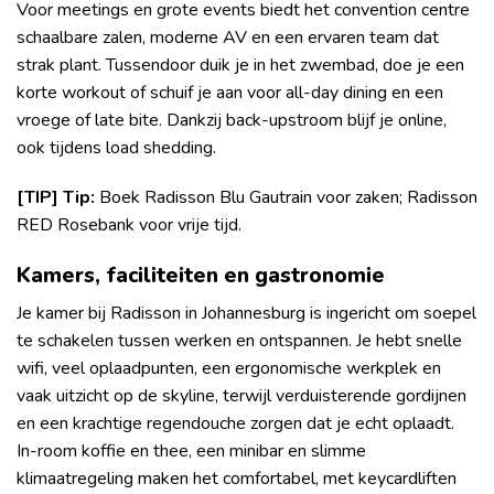
Voor meetings en grote events biedt het convention centre
schaalbare zalen, moderne AV en een ervaren team dat
strak plant. Tussendoor duik je in het zwembad, doe je een
korte workout of schuif je aan voor all-day dining en een
vroege of late bite. Dankzij back-upstroom blijf je online,
ook tijdens load shedding.
[TIP] Tip:
Boek Radisson Blu Gautrain voor zaken; Radisson
RED Rosebank voor vrije tijd.
Kamers, faciliteiten en gastronomie
Je kamer bij Radisson in Johannesburg is ingericht om soepel
te schakelen tussen werken en ontspannen. Je hebt snelle
wifi, veel oplaadpunten, een ergonomische werkplek en
vaak uitzicht op de skyline, terwijl verduisterende gordijnen
en een krachtige regendouche zorgen dat je echt oplaadt.
In-room koffie en thee, een minibar en slimme
klimaatregeling maken het comfortabel, met keycardliften