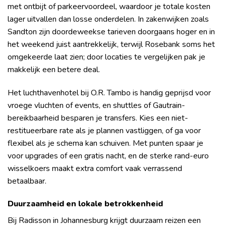
met ontbijt of parkeervoordeel, waardoor je totale kosten
lager uitvallen dan losse onderdelen. In zakenwijken zoals
Sandton zijn doordeweekse tarieven doorgaans hoger en in
het weekend juist aantrekkelijk, terwijl Rosebank soms het
omgekeerde laat zien; door locaties te vergelijken pak je
makkelijk een betere deal.
Het luchthavenhotel bij O.R. Tambo is handig geprijsd voor
vroege vluchten of events, en shuttles of Gautrain-
bereikbaarheid besparen je transfers. Kies een niet-
restitueerbare rate als je plannen vastliggen, of ga voor
flexibel als je schema kan schuiven. Met punten spaar je
voor upgrades of een gratis nacht, en de sterke rand-euro
wisselkoers maakt extra comfort vaak verrassend
betaalbaar.
Duurzaamheid en lokale betrokkenheid
Bij Radisson in Johannesburg krijgt duurzaam reizen een