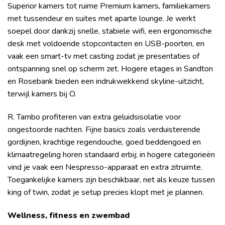
Superior kamers tot ruime Premium kamers, familiekamers
met tussendeur en suites met aparte lounge. Je werkt
soepel door dankzij snelle, stabiele wifi, een ergonomische
desk met voldoende stopcontacten en USB-poorten, en
vaak een smart-tv met casting zodat je presentaties of
ontspanning snel op scherm zet. Hogere etages in Sandton
en Rosebank bieden een indrukwekkend skyline-uitzicht,
terwijl kamers bij O.
R. Tambo profiteren van extra geluidsisolatie voor
ongestoorde nachten. Fijne basics zoals verduisterende
gordijnen, krachtige regendouche, goed beddengoed en
klimaatregeling horen standaard erbij; in hogere categorieën
vind je vaak een Nespresso-apparaat en extra zitruimte.
Toegankelijke kamers zijn beschikbaar, net als keuze tussen
king of twin, zodat je setup precies klopt met je plannen.
Wellness, fitness en zwembad