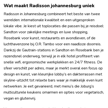
Wat maakt Radisson johannesburg uniek
Radisson in Johannesburg combineert het beste van twee
werelden: internationale kwaliteit en een uitgesproken
lokale vibe. Je kiest uit toplocaties die passen bij je reisdoel:
Sandton voor zakelijke meetings en luxe shopping,
Rosebank voor kunst, restaurants en avondleven, of de
luchthavenzone bij O.R. Tambo voor een naadloze doorreis.
Dankzij de Gautrain-stations in Sandton en Rosebank ben je
razendsnel onderweg, terwijl je in elk hotel profiteert van
snelle wifi, ergonomische werkplekken en 24/7 fitness. De
sfeer verschilt per adres, maar je merkt overal een focus op
design en kunst, van kleurrijke lobby’s en dakterrassen met
skyline-uitzicht tot relaxte bars waar je makkelijk even kunt
netwerken. Je eet gevarieerd, met menu’s die Joburg’s
multiculturele keukens omarmen en opties voor vegetarisch,
vegan en glutenvrij.