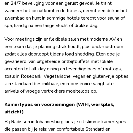
en 24/7 beveiliging voor een gerust gevoel. Je traint
wanneer het jou uitkomt in de fitness, neemt een duik in het
zwembad en kunt in sommige hotels terecht voor sauna of
spa, handig na een lange vlucht of drukke dag.
Voor meetings zijn er flexibele zalen met moderne AV en
een team dat je planning strak houdt, plus back-upstroom
zodat alles doorloopt tijdens load shedding. Eten doe je
gevarieerd: van uitgebreide ontbijtbuffets met lokale
accenten tot all-day dining en levendige bars of rooftops,
zoals in Rosebank. Vegetarische, vegan en glutenvrije opties
zijn standaard beschikbaar, en roomservice vangt late
arrivals of vroege vertrekkers moeiteloos op.
Kamertypes en voorzieningen (WIFI, werkplek,
uitzicht)
Bij Radisson in Johannesburg kies je uit slimme kamertypes
die passen bij je reis: van comfortabele Standard en