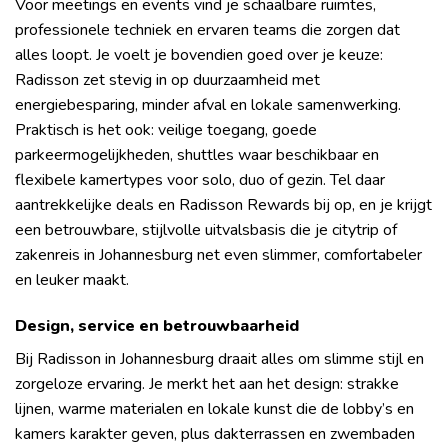
Voor meetings en events vind je schaalbare ruimtes,
professionele techniek en ervaren teams die zorgen dat
alles loopt. Je voelt je bovendien goed over je keuze:
Radisson zet stevig in op duurzaamheid met
energiebesparing, minder afval en lokale samenwerking.
Praktisch is het ook: veilige toegang, goede
parkeermogelijkheden, shuttles waar beschikbaar en
flexibele kamertypes voor solo, duo of gezin. Tel daar
aantrekkelijke deals en Radisson Rewards bij op, en je krijgt
een betrouwbare, stijlvolle uitvalsbasis die je citytrip of
zakenreis in Johannesburg net even slimmer, comfortabeler
en leuker maakt.
Design, service en betrouwbaarheid
Bij Radisson in Johannesburg draait alles om slimme stijl en
zorgeloze ervaring. Je merkt het aan het design: strakke
lijnen, warme materialen en lokale kunst die de lobby’s en
kamers karakter geven, plus dakterrassen en zwembaden