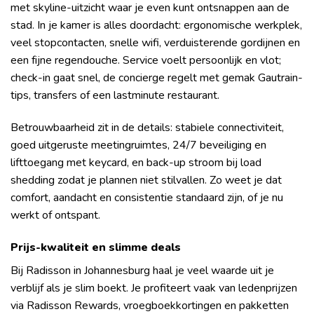
met skyline-uitzicht waar je even kunt ontsnappen aan de
stad. In je kamer is alles doordacht: ergonomische werkplek,
veel stopcontacten, snelle wifi, verduisterende gordijnen en
een fijne regendouche. Service voelt persoonlijk en vlot;
check-in gaat snel, de concierge regelt met gemak Gautrain-
tips, transfers of een lastminute restaurant.
Betrouwbaarheid zit in de details: stabiele connectiviteit,
goed uitgeruste meetingruimtes, 24/7 beveiliging en
lifttoegang met keycard, en back-up stroom bij load
shedding zodat je plannen niet stilvallen. Zo weet je dat
comfort, aandacht en consistentie standaard zijn, of je nu
werkt of ontspant.
Prijs-kwaliteit en slimme deals
Bij Radisson in Johannesburg haal je veel waarde uit je
verblijf als je slim boekt. Je profiteert vaak van ledenprijzen
via Radisson Rewards, vroegboekkortingen en pakketten