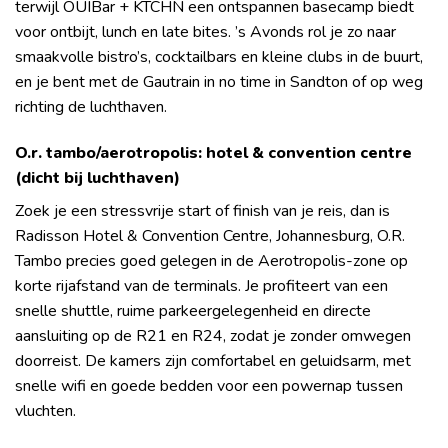
terwijl OUIBar + KTCHN een ontspannen basecamp biedt
voor ontbijt, lunch en late bites. ’s Avonds rol je zo naar
smaakvolle bistro’s, cocktailbars en kleine clubs in de buurt,
en je bent met de Gautrain in no time in Sandton of op weg
richting de luchthaven.
O.r. tambo/aerotropolis: hotel & convention centre
(dicht bij luchthaven)
Zoek je een stressvrije start of finish van je reis, dan is
Radisson Hotel & Convention Centre, Johannesburg, O.R.
Tambo precies goed gelegen in de Aerotropolis-zone op
korte rijafstand van de terminals. Je profiteert van een
snelle shuttle, ruime parkeergelegenheid en directe
aansluiting op de R21 en R24, zodat je zonder omwegen
doorreist. De kamers zijn comfortabel en geluidsarm, met
snelle wifi en goede bedden voor een powernap tussen
vluchten.