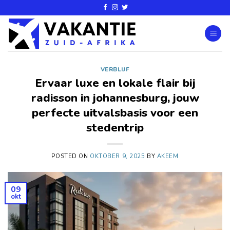
VERBLIJF
Ervaar luxe en lokale flair bij
radisson in johannesburg, jouw
perfecte uitvalsbasis voor een
stedentrip
POSTED ON
OKTOBER 9, 2025
BY
AKEEM
09
okt