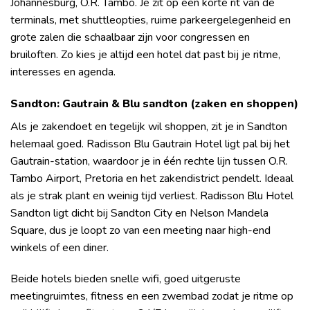
Johannesburg, O.R. Tambo. Je zit op een korte rit van de
terminals, met shuttleopties, ruime parkeergelegenheid en
grote zalen die schaalbaar zijn voor congressen en
bruiloften. Zo kies je altijd een hotel dat past bij je ritme,
interesses en agenda.
Sandton: Gautrain & Blu sandton (zaken en shoppen)
Als je zakendoet en tegelijk wil shoppen, zit je in Sandton
helemaal goed. Radisson Blu Gautrain Hotel ligt pal bij het
Gautrain-station, waardoor je in één rechte lijn tussen O.R.
Tambo Airport, Pretoria en het zakendistrict pendelt. Ideaal
als je strak plant en weinig tijd verliest. Radisson Blu Hotel
Sandton ligt dicht bij Sandton City en Nelson Mandela
Square, dus je loopt zo van een meeting naar high-end
winkels of een diner.
Beide hotels bieden snelle wifi, goed uitgeruste
meetingruimtes, fitness en een zwembad zodat je ritme op