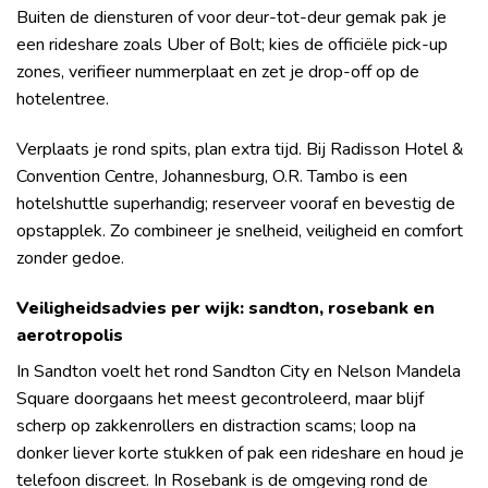
Buiten de diensturen of voor deur-tot-deur gemak pak je
een rideshare zoals Uber of Bolt; kies de officiële pick-up
zones, verifieer nummerplaat en zet je drop-off op de
hotelentree.
Verplaats je rond spits, plan extra tijd. Bij Radisson Hotel &
Convention Centre, Johannesburg, O.R. Tambo is een
hotelshuttle superhandig; reserveer vooraf en bevestig de
opstapplek. Zo combineer je snelheid, veiligheid en comfort
zonder gedoe.
Veiligheidsadvies per wijk: sandton, rosebank en
aerotropolis
In Sandton voelt het rond Sandton City en Nelson Mandela
Square doorgaans het meest gecontroleerd, maar blijf
scherp op zakkenrollers en distraction scams; loop na
donker liever korte stukken of pak een rideshare en houd je
telefoon discreet. In Rosebank is de omgeving rond de