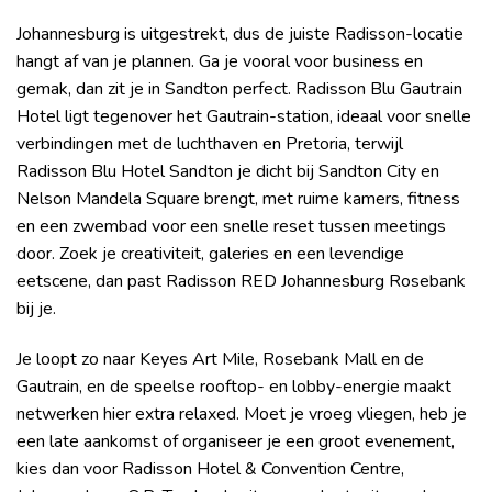
Johannesburg is uitgestrekt, dus de juiste Radisson-locatie
hangt af van je plannen. Ga je vooral voor business en
gemak, dan zit je in Sandton perfect. Radisson Blu Gautrain
Hotel ligt tegenover het Gautrain-station, ideaal voor snelle
verbindingen met de luchthaven en Pretoria, terwijl
Radisson Blu Hotel Sandton je dicht bij Sandton City en
Nelson Mandela Square brengt, met ruime kamers, fitness
en een zwembad voor een snelle reset tussen meetings
door. Zoek je creativiteit, galeries en een levendige
eetscene, dan past Radisson RED Johannesburg Rosebank
bij je.
Je loopt zo naar Keyes Art Mile, Rosebank Mall en de
Gautrain, en de speelse rooftop- en lobby-energie maakt
netwerken hier extra relaxed. Moet je vroeg vliegen, heb je
een late aankomst of organiseer je een groot evenement,
kies dan voor Radisson Hotel & Convention Centre,