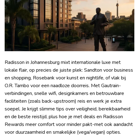
Radisson in Johannesburg mixt internationale luxe met
lokale flair, op precies de juiste plek: Sandton voor business
en shopping, Rosebank voor kunst en nightlife, of vlak bij
O.R. Tambo voor een naadloze doorreis. Met Gautrain-
verbindingen, snelle wifi, designkamers en betrouwbare
faciliteiten (zoals back-upstroom) reis en werk je extra
soepel. Je krijgt slimme tips over veiligheid, bereikbaarheid
en de beste reistijd, plus hoe je met deals en Radisson
Rewards meer comfort voor minder pakt-met ook aandacht
voor duurzaamheid en smakelijke (vega/vegan) opties.