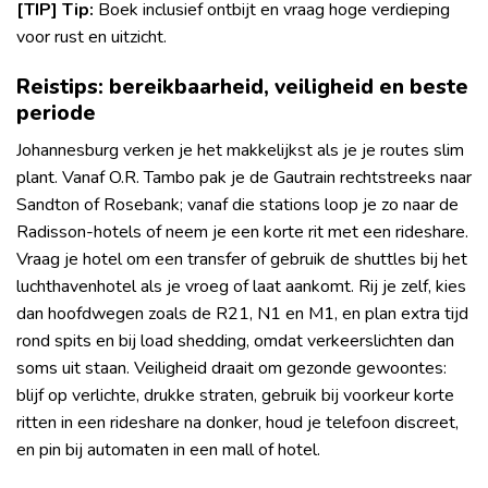
[TIP] Tip:
Boek inclusief ontbijt en vraag hoge verdieping
voor rust en uitzicht.
Reistips: bereikbaarheid, veiligheid en beste
periode
Johannesburg verken je het makkelijkst als je je routes slim
plant. Vanaf O.R. Tambo pak je de Gautrain rechtstreeks naar
Sandton of Rosebank; vanaf die stations loop je zo naar de
Radisson-hotels of neem je een korte rit met een rideshare.
Vraag je hotel om een transfer of gebruik de shuttles bij het
luchthavenhotel als je vroeg of laat aankomt. Rij je zelf, kies
dan hoofdwegen zoals de R21, N1 en M1, en plan extra tijd
rond spits en bij load shedding, omdat verkeerslichten dan
soms uit staan. Veiligheid draait om gezonde gewoontes:
blijf op verlichte, drukke straten, gebruik bij voorkeur korte
ritten in een rideshare na donker, houd je telefoon discreet,
en pin bij automaten in een mall of hotel.