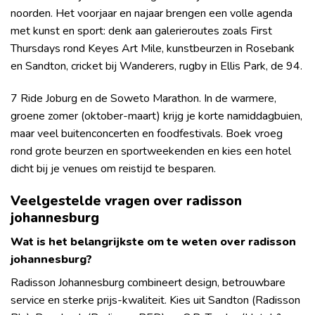
noorden. Het voorjaar en najaar brengen een volle agenda
met kunst en sport: denk aan galerieroutes zoals First
Thursdays rond Keyes Art Mile, kunstbeurzen in Rosebank
en Sandton, cricket bij Wanderers, rugby in Ellis Park, de 94.
7 Ride Joburg en de Soweto Marathon. In de warmere,
groene zomer (oktober-maart) krijg je korte namiddagbuien,
maar veel buitenconcerten en foodfestivals. Boek vroeg
rond grote beurzen en sportweekenden en kies een hotel
dicht bij je venues om reistijd te besparen.
Veelgestelde vragen over radisson
johannesburg
Wat is het belangrijkste om te weten over radisson
johannesburg?
Radisson Johannesburg combineert design, betrouwbare
service en sterke prijs-kwaliteit. Kies uit Sandton (Radisson