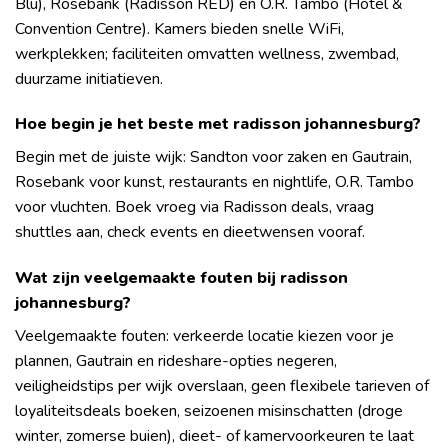
Blu), Rosebank (Radisson RED) en O.R. Tambo (Hotel &
Convention Centre). Kamers bieden snelle WiFi,
werkplekken; faciliteiten omvatten wellness, zwembad,
duurzame initiatieven.
Hoe begin je het beste met radisson johannesburg?
Begin met de juiste wijk: Sandton voor zaken en Gautrain,
Rosebank voor kunst, restaurants en nightlife, O.R. Tambo
voor vluchten. Boek vroeg via Radisson deals, vraag
shuttles aan, check events en dieetwensen vooraf.
Wat zijn veelgemaakte fouten bij radisson
johannesburg?
Veelgemaakte fouten: verkeerde locatie kiezen voor je
plannen, Gautrain en rideshare-opties negeren,
veiligheidstips per wijk overslaan, geen flexibele tarieven of
loyaliteitsdeals boeken, seizoenen misinschatten (droge
winter, zomerse buien), dieet- of kamervoorkeuren te laat