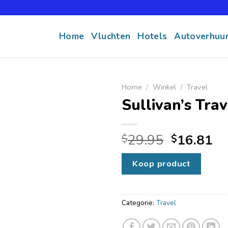
Home
Vluchten
Hotels
Autoverhuu
Home
/
Winkel
/
Travel
Sullivan’s Trav
29.95
16.81
$
$
Koop product
Categorie:
Travel