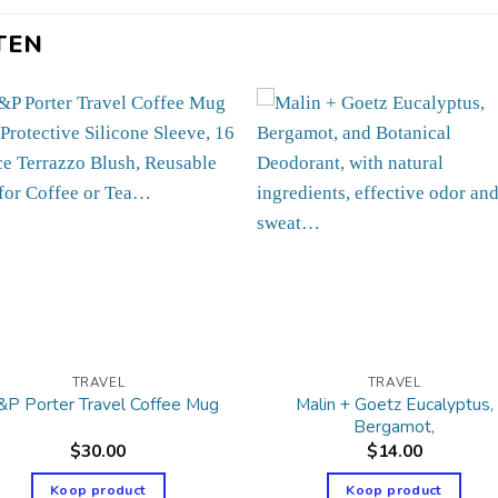
TEN
TRAVEL
TRAVEL
Malin + Goetz Eucalyptus,
P Porter Travel Coffee Mug
Bergamot,
$
30.00
$
14.00
Koop product
Koop product