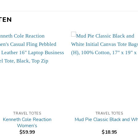
TEN
TRAVEL TOTES
TRAVEL TOTES
Kenneth Cole Reaction
Mud Pie Classic Black and Wh
Women’s
$
59.99
$
18.95