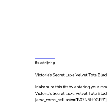
Beschrijving
Victoria’s Secret Luxe Velvet Tote Blac
Make sure this fitsby entering your m
Victoria’s Secret Luxe Velvet Tote Blac
[amz_corss_sell asin=”B07N5H9GFB”]