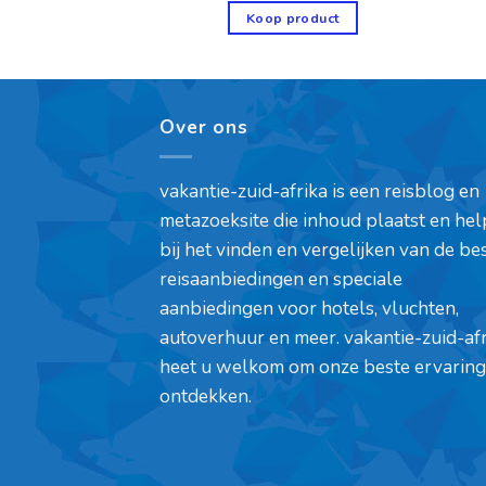
product
Koop product
Over ons
vakantie-zuid-afrika is een reisblog en
metazoeksite die inhoud plaatst en hel
bij het vinden en vergelijken van de be
reisaanbiedingen en speciale
aanbiedingen voor hotels, vluchten,
autoverhuur en meer. vakantie-zuid-af
heet u welkom om onze beste ervaring
ontdekken.