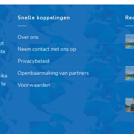
Snelle koppelingen
Re
Over ons
pt
Neem contact met ons op
ste
Privacybeleid
Openbaarmaking van partners
rika
 te
Voorwaarden