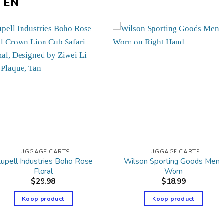
TEN
LUGGAGE CARTS
LUGGAGE CARTS
tupell Industries Boho Rose
Wilson Sporting Goods Me
Floral
Worn
$
29.98
$
18.99
Koop product
Koop product