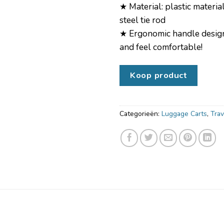
★ Material: plastic material
steel tie rod
★ Ergonomic handle design
and feel comfortable!
Koop product
Categorieën:
Luggage Carts
,
Trav