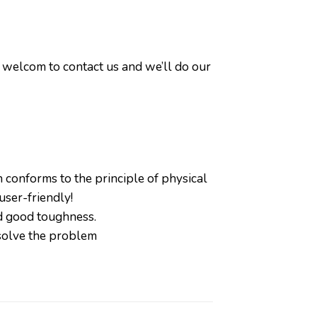
 welcom to contact us and we’ll do our
 conforms to the principle of physical
user-friendly!
nd good toughness.
 solve the problem