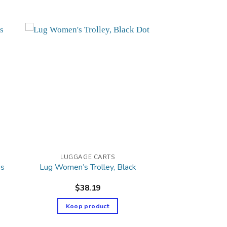
LUGGAGE CARTS
ns
Lug Women’s Trolley, Black
$
38.19
Koop product