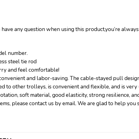
u have any question when using this product,you’re always
odel number.
ess steel tie rod
rry and feel comfortable!
convenient and labor-saving. The cable-stayed pull design
 to other trolleys, is convenient and flexible, and is very 
tation, soft material, good elasticity, strong resilience, a
tems, please contact us by email. We are glad to help you