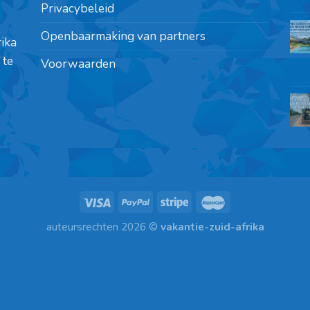
Privacybeleid
Openbaarmaking van partners
rika
 te
Voorwaarden
auteursrechten 2026 ©
vakantie-zuid-afrika