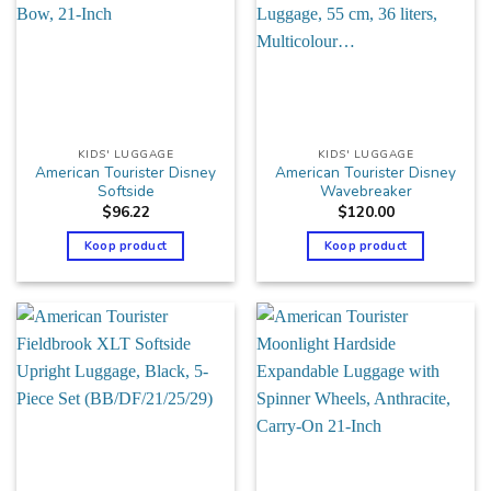
KIDS' LUGGAGE
KIDS' LUGGAGE
American Tourister Disney
American Tourister Disney
Softside
Wavebreaker
$
96.22
$
120.00
Koop product
Koop product