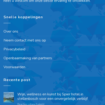
heet u welkom om onze beste ervaring te ontdekken.
Snelle koppelingen
Over ons
Neem contact met ons op
Privacybeleid
Openbaarmaking van partners
Voorwaarden
Recente post
Wijn, wellness en kunst bij Spier hotel in
stellenbosch voor een onvergetelijk verblijf
Reacties uitgeschakeld