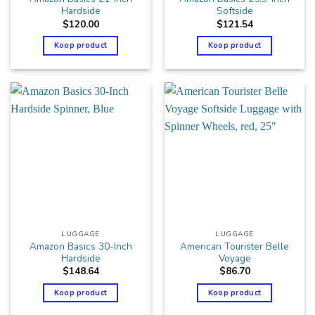
Hardside
Softside
$
120.00
$
121.54
Koop product
Koop product
LUGGAGE
LUGGAGE
Amazon Basics 30-Inch
American Tourister Belle
Hardside
Voyage
$
148.64
$
86.70
Koop product
Koop product