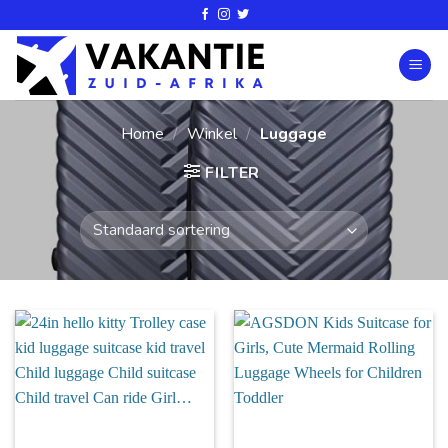
Home
/
Winkel
/
Luggage
FILTER